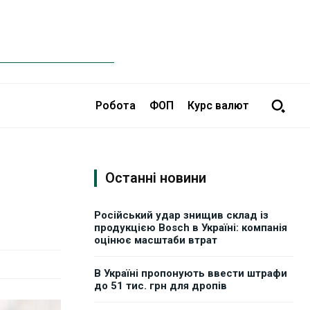
Робота
ФОП
Курс валют
я
Останні новини
Російський удар знищив склад із
продукцією Bosch в Україні: компанія
оцінює масштаби втрат
В Україні пропонують ввести штрафи
до 51 тис. грн для дропів