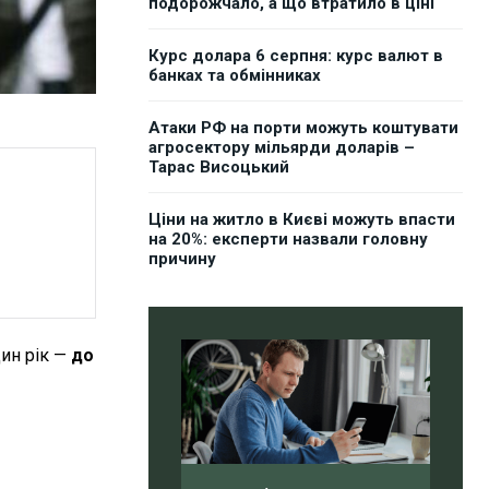
подорожчало, а що втратило в ціні
Курс долара 6 серпня: курс валют в
банках та обмінниках
Атаки РФ на порти можуть коштувати
агросектору мільярди доларів –
Тарас Висоцький
Ціни на житло в Києві можуть впасти
на 20%: експерти назвали головну
причину
ин рік —
до