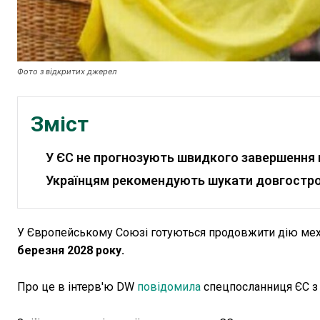
Фото з відкритих джерел
Зміст
У ЄС не прогнозують швидкого завершення 
Українцям рекомендують шукати довгостро
У Європейському Союзі готуються продовжити дію меха
березня 2028 року.
Про це в інтерв'ю DW
повідомила
спецпосланниця ЄС з 