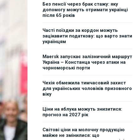
Без пенсії через брак стажу: яку
допомогу можуть отримати українці
після 65 років
Часті поїздки за кордон можуть
зацікавити податкову: що варто знати
українцям
Maersk запускає залізничний маршрут
Україна – Констанца через атаки на
чорноморські порти
Чехія обмежила тимчасовий захист
для українських чоловіків призовного
віку
Ціни на яблука можуть знизитися:
прогноз на 2027 рік
Світові ціни на молочну продукцію
майже не змінилися: що