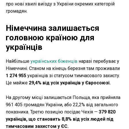
про нові хвилі виїзду з України окремих категорій
громадян.
Німеччина залишається
головною країною для
українців
Найбільше
українських біженців
наразі перебуває у
Німеччині. Станом на кінець березня там проживали
1 274 955
українців зі статусом тимчасового захисту.
Це майже
29,4% від усіх українців у Євросоюзі.
На другому місці залишається Польща, яка прийняла
961 405 громадян України, або 22,2% від загального
показника. Третю позицію посідає Чехія —
379 820
українців, що становить 8,8% від усіх людей під
тимчасовим захистом у ЄС.