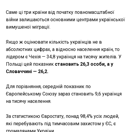
Саме ці три країни від початку повномасштабної
війни залишаються основними центрами української
вимушеної міграції.
Якщо ж оцінювати кількість українців не в
абсолютних цифрах, а відносно населення країн, то
лідером є Чехія — 34,8 українця на тисячу жителів. У
Польщі цей показник
становить 26,3 особи, а у
Словаччині — 26,2.
Для порівняння, середній показник по
Європейському Союзу зараз становить 9,6 українця
на тисячу населення.
За статистикою Євростату, понад 98,4% усіх людей,
які перебувають під тимчасовим захистом у ЄС, є
громадянами України.