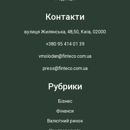
Контакти
вулиця Жилянська, 48,50, Київ, 02000
+380 95 414 01 39
vmolodan@finteco.com.ua
press@finteco.com.ua
Рубрики
Бізнес
Фінанси
Валютний ринок