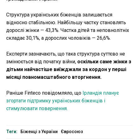
Структура українських біженців залишається
відносно стабільною. Найбільшу частку становлять
дорослі жінки — 43,3%. Частка дітей та неповнолітніх
складає 30,1%, а дорослих чоловіків — 26,6%.
Експерти зазначають, що така структура суттєво не
змінюється від початку війни,
оскільки саме жінки з
дітьми найчастіше виїжджали за кордон у перші
місяці повномасштабного вторгнення.
Раніше Finteco повідомляло, що
Ірландія планує
згортати підтримку українських біженців і
стимулювати повернення.
Теги:
Біженці з України
Євросоюз