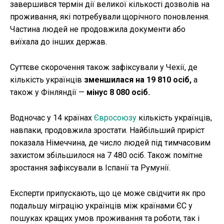
завершився термін дії великої кількості дозволів на
проживання, які потребували щорічного поновлення.
Частина людей не продовжила документи або
виїхала до інших держав.
Суттєве скорочення також зафіксували у Чехії, де
кількість українців
зменшилася на 19 810 осіб,
а
також у Фінляндії —
мінус 8 080 осіб.
Водночас у 14 країнах
Євросоюзу
кількість українців,
навпаки, продовжила зростати. Найбільший приріст
показала Німеччина, де число людей під тимчасовим
захистом збільшилося на 7 480 осіб. Також помітне
зростання зафіксували в Іспанії та Румунії.
Експерти припускають, що це може свідчити як про
подальшу міграцію українців між країнами ЄС у
пошуках кращих умов проживання та роботи, так і