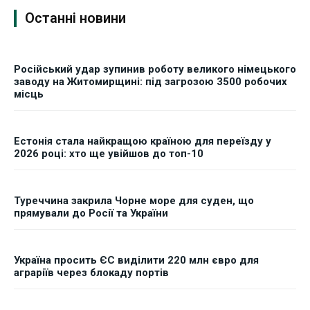
Останні новини
Російський удар зупинив роботу великого німецького
заводу на Житомирщині: під загрозою 3500 робочих
місць
Естонія стала найкращою країною для переїзду у
2026 році: хто ще увійшов до топ-10
Туреччина закрила Чорне море для суден, що
прямували до Росії та України
Україна просить ЄС виділити 220 млн євро для
аграріїв через блокаду портів