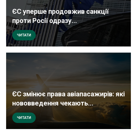
ЄС уперше продовжив санкції
проти Росії одразу...
ЧИТАТИ
ЄС змінює права авіапасажирів: які
нововведення чекають...
ЧИТАТИ