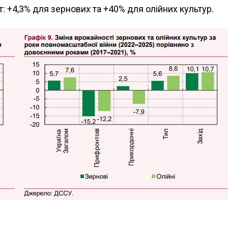
: +4,3% для зернових та +40% для олійних культур.