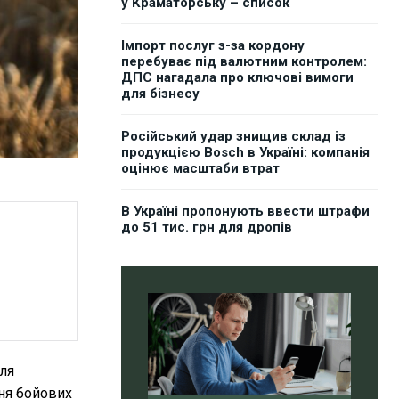
у Краматорську – список
Імпорт послуг з-за кордону
перебуває під валютним контролем:
ДПС нагадала про ключові вимоги
для бізнесу
Російський удар знищив склад із
продукцією Bosch в Україні: компанія
оцінює масштаби втрат
В Україні пропонують ввести штрафи
до 51 тис. грн для дропів
Для
ня бойових