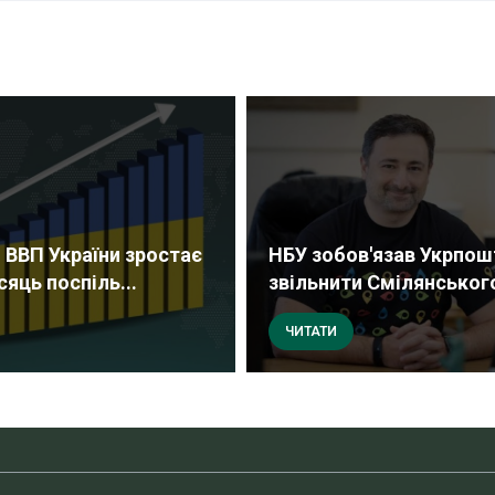
 ВВП України зростає
НБУ зобов'язав Укрпош
сяць поспіль...
звільнити Смілянськог
ЧИТАТИ