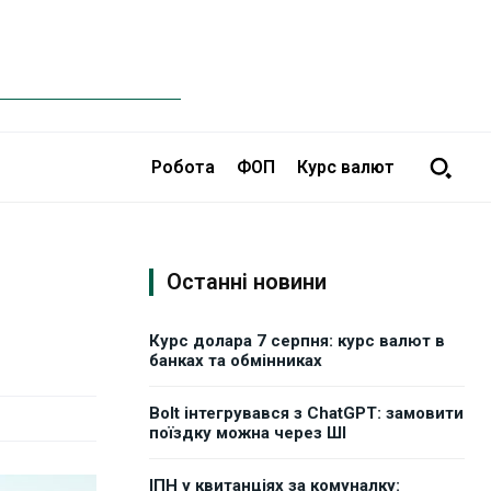
Робота
ФОП
Курс валют
Останні новини
Курс долара 7 серпня: курс валют в
банках та обмінниках
Bolt інтегрувався з ChatGPT: замовити
поїздку можна через ШІ
ІПН у квитанціях за комуналку: