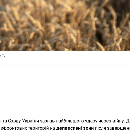
ific
 та Сходу України зазнав найбільшого удару через війну. 
рифронтових територій на
депресивні зони
після завершен