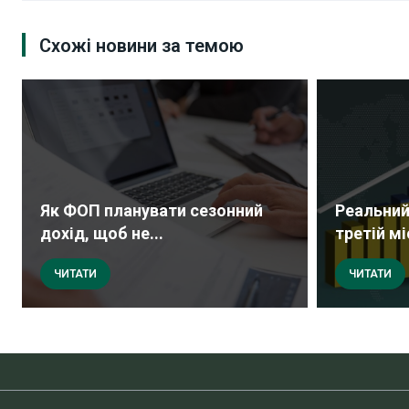
Схожі новини за темою
Як ФОП планувати сезонний
Реальний
дохід, щоб не...
третій мі
ЧИТАТИ
ЧИТАТИ