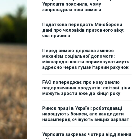
Укрпошта пояснила, чому
запровадила нові вимоги
Податкова передасть Міноборони
дані про чоловіків призовного віку:
яка причина
Перед зимою держава змінює
механізм соціальної допомоги:
міжнародні кошти спрямовуватимуть
адресно через гуманітарний рахунок
FAO попереджає про нову хвилю
подорожчання продуктів: світові ціни
можуть зрости вже до кінця року
Ринок праці в Україні: роботодавці
нарощують бонуси, але кандидати
насамперед очікують вищих зарплат
Укрпошта закриває чотири відділення