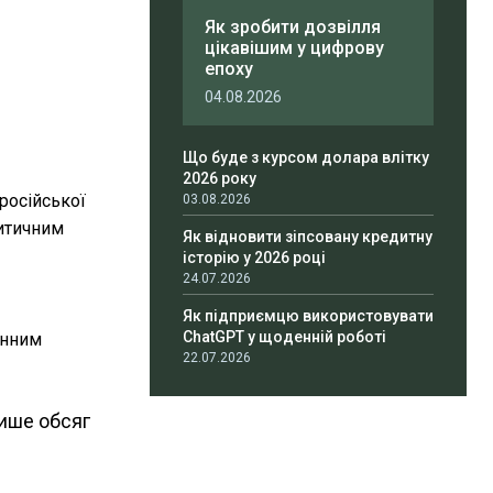
Як зробити дозвілля
цікавішим у цифрову
епоху
04.08.2026
Що буде з курсом долара влітку
2026 року
російської
03.08.2026
ритичним
Як відновити зіпсовану кредитну
історію у 2026 році
24.07.2026
Як підприємцю використовувати
ChatGPT у щоденній роботі
єнним
22.07.2026
лише обсяг