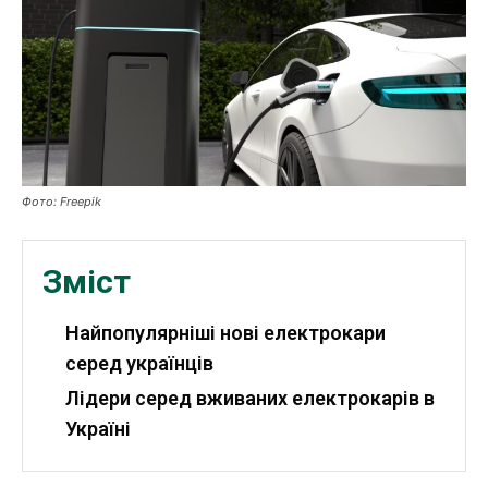
Публікації
ФОП
Курс валют
Фото: Freepik
Ми в соц. мережах
Зміст
Найпопулярніші нові електрокари
серед українців
Лідери серед вживаних електрокарів в
Україні