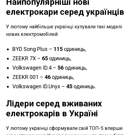
Найпопулярніші нові
електрокари серед українців
У лютому найбільше українці купували такі моделі
нових електромобілей:
BYD Song Plus –
115
одиниць,
ZEEKR 7X –
65
одиниць,
Volkswagen ID.4 –
56
одиниць,
ZEEKR 001 –
46
одиниць,
Volkswagen ID.Unyx –
45
одиниць.
Лідери серед вживаних
електрокарів в Україні
У лютому українці сформували свій ТОП-5 вперше