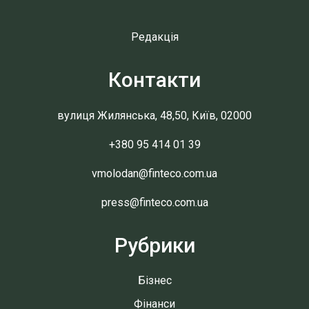
Редакція
Контакти
вулиця Жилянська, 48,50, Київ, 02000
+380 95 414 01 39
vmolodan@finteco.com.ua
press@finteco.com.ua
Рубрики
Бізнес
Фінанси