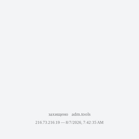
захищено
adm.tools
216.73.216.19 —
8/7/2026, 7:42:35 AM