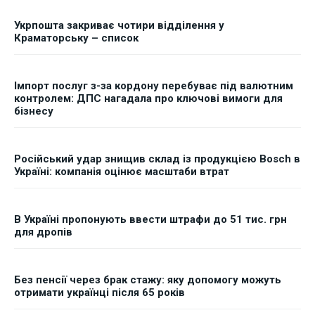
Укрпошта закриває чотири відділення у
Краматорську – список
Імпорт послуг з-за кордону перебуває під валютним
контролем: ДПС нагадала про ключові вимоги для
бізнесу
Російський удар знищив склад із продукцією Bosch в
Україні: компанія оцінює масштаби втрат
В Україні пропонують ввести штрафи до 51 тис. грн
для дропів
Без пенсії через брак стажу: яку допомогу можуть
отримати українці після 65 років