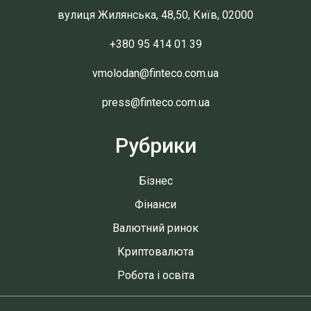
вулиця Жилянська, 48,50, Київ, 02000
+380 95 414 01 39
vmolodan@finteco.com.ua
press@finteco.com.ua
Рубрики
Бізнес
Фінанси
Валютний ринок
Криптовалюта
Робота і освіта