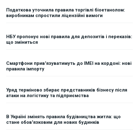
Податкова уточнила правила торгівлі біоетанолом:
виробникам спростили ліцензійні вимоги
НБУ пропонує нові правила для депозитів і переказів:
що зміниться
Смартфони прив'язуватимуть до IMEI на кордоні: нові
правила імпорту
Уряд терміново збирає представників бізнесу після
атаки на логістику та підприємства
В Україні змінять правила будівництва житла: що
стане обов'язковим для нових будинків