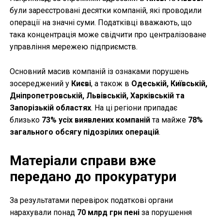
були зареєстровані десятки компаній, які проводили
операції на значні суми. Податківці вважають, що
така концентрація може свідчити про централізоване
управління мережею підприємств.
Основний масив компаній із ознаками порушень
зосереджений у
Києві
, а також в
Одеській, Київській,
Дніпропетровській, Львівській, Харківській та
Запорізькій областях
. На ці регіони припадає
близько
73% усіх виявлених компаній
та майже
78%
загального обсягу підозрілих операцій
.
Матеріали справи вже
передано до прокуратури
За результатами перевірок податкові органи
нарахували понад
70 млрд грн пені
за порушення