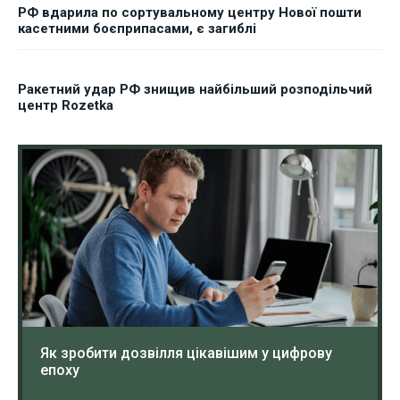
РФ вдарила по сортувальному центру Нової пошти
касетними боєприпасами, є загиблі
Ракетний удар РФ знищив найбільший розподільчий
центр Rozetka
Як зробити дозвілля цікавішим у цифрову
епоху