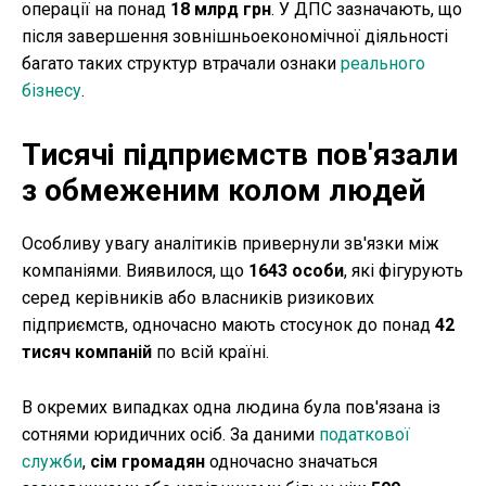
операції на понад
18 млрд грн
. У ДПС зазначають, що
після завершення зовнішньоекономічної діяльності
багато таких структур втрачали ознаки
реального
бізнесу
.
Тисячі підприємств пов'язали
з обмеженим колом людей
Особливу увагу аналітиків привернули зв'язки між
компаніями. Виявилося, що
1643 особи
, які фігурують
серед керівників або власників ризикових
підприємств, одночасно мають стосунок до понад
42
тисяч компаній
по всій країні.
В окремих випадках одна людина була пов'язана із
сотнями юридичних осіб. За даними
податкової
служби
,
сім громадян
одночасно значаться