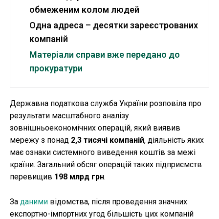
обмеженим колом людей
Одна адреса – десятки зареєстрованих
компаній
Матеріали справи вже передано до
прокуратури
Державна податкова служба України розповіла про
результати масштабного аналізу
зовнішньоекономічних операцій, який виявив
мережу з понад
2,3 тисячі компаній
, діяльність яких
має ознаки системного виведення коштів за межі
країни. Загальний обсяг операцій таких підприємств
перевищив
198 млрд грн
.
За
даними
відомства, після проведення значних
експортно-імпортних угод більшість цих компаній