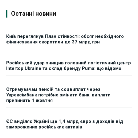
Останні новини
Київ переглянув План стійкості: обсяг необхідного
фінансування скоротили до 37 млрд грн
Російський удар знищив головний логістичний центр
Intertop Ukraine та склад бренду Puma: що відомо
Отримувачам пенсій та соцвиплат через
Укрексімбанк потрібно змінити банк: виплати
припинять 1 жовтня
ЄС виділяє Україні ще 1,4 млрд євро з доходів від
заморожених російських активів