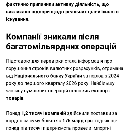
фактично припинили активну діяльність, що
викликало підозри щодо реальних цілей їхнього
існування.
Компанії зникали після
багатомільярдних операцій
Підставою для перевірки стала інформація про
порушення строків валютних розрахунків, отримана
від
Національного банку України
за період з 2024
року до першого кварталу 2026 року. Найбільшу
частину сумнівних операцій становив
експорт
товарів
.
Понад
1,2 тисячі компаній
здійснили поставки за
кордон на суму більш як
176 млрд грн
, тоді як ще
понад пів тисячі підприємств провели імпортні