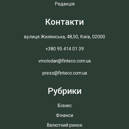
Редакція
Контакти
вулиця Жилянська, 48,50, Київ, 02000
+380 95 414 01 39
vmolodan@finteco.com.ua
press@finteco.com.ua
Рубрики
Бізнес
Фінанси
Валютний ринок