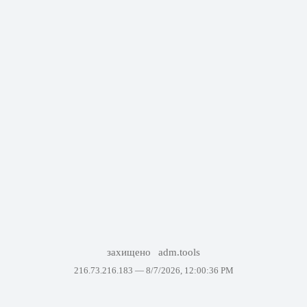
захищено
adm.tools
216.73.216.183 —
8/7/2026, 12:00:36 PM