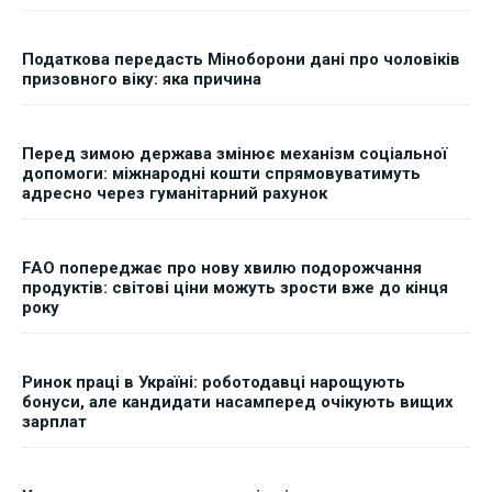
Податкова передасть Міноборони дані про чоловіків
призовного віку: яка причина
Перед зимою держава змінює механізм соціальної
допомоги: міжнародні кошти спрямовуватимуть
адресно через гуманітарний рахунок
FAO попереджає про нову хвилю подорожчання
продуктів: світові ціни можуть зрости вже до кінця
року
Ринок праці в Україні: роботодавці нарощують
бонуси, але кандидати насамперед очікують вищих
зарплат