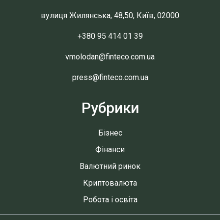
вулиця Жилянська, 48,50, Київ, 02000
+380 95 414 01 39
vmolodan@finteco.com.ua
press@finteco.com.ua
Рубрики
Бізнес
Фінанси
Валютний ринок
Криптовалюта
Робота і освіта