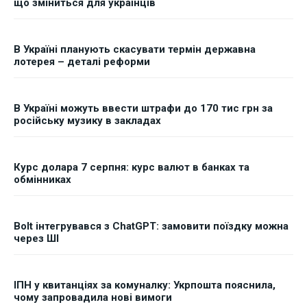
що зміниться для українців
В Україні планують скасувати термін державна
лотерея – деталі реформи
В Україні можуть ввести штрафи до 170 тис грн за
російську музику в закладах
Курс долара 7 серпня: курс валют в банках та
обмінниках
Bolt інтегрувався з ChatGPT: замовити поїздку можна
через ШІ
ІПН у квитанціях за комуналку: Укрпошта пояснила,
чому запровадила нові вимоги