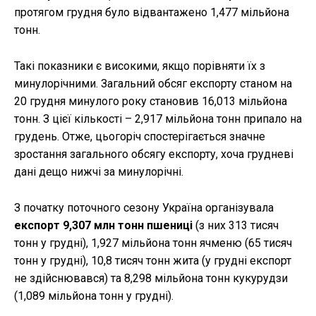
протягом грудня було відвантажено 1,477 мільйона
тонн.
Такі показники є високими, якщо порівняти їх з
минулорічними. Загальний обсяг експорту станом на
20 грудня минулого року становив 16,013 мільйона
тонн. З цієї кількості – 2,917 мільйона тонн припало на
грудень. Отже, цьогоріч спостерігається значне
зростання загального обсягу експорту, хоча грудневі
дані дещо нижчі за минулорічні.
З початку поточного сезону Україна організувала
експорт 9,307 млн тонн пшениці
(з них 313 тисяч
тонн у грудні), 1,927 мільйона тонн ячменю (65 тисяч
тонн у грудні), 10,8 тисяч тонн жита (у грудні експорт
не здійснювався) та 8,298 мільйона тонн кукурудзи
(1,089 мільйона тонн у грудні).