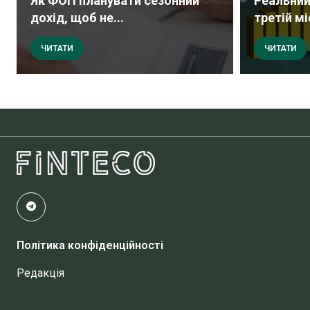
Як ФОП планувати сезонний
Реальний
дохід, щоб не...
третій мі
ЧИТАТИ
ЧИТАТИ
Політика конфіденційності
Редакція