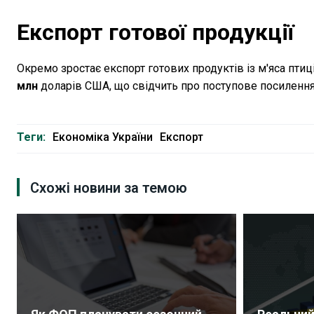
Експорт готової продукції
Окремо зростає експорт готових продуктів із м'яса птиці
млн
доларів США, що свідчить про поступове посилення
Теги:
Економіка України
Експорт
Схожі новини за темою