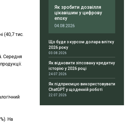
Як зробити дозвілля
цікавішим у цифрову
епоху
04.08.2026
 (40,7 тис.
Що буде з курсом долара влітку
2026 року
03.08.2026
А. Середня
Як відновити зіпсовану кредитну
продукції.
історію у 2026 році
24.07.2026
Як підприємцю використовувати
ChatGPT у щоденній роботі
22.07.2026
алогічний
%). На