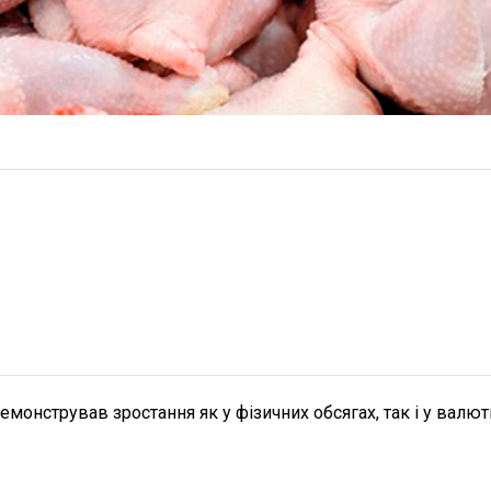
емонстрував зростання як у фізичних обсягах, так і у валют