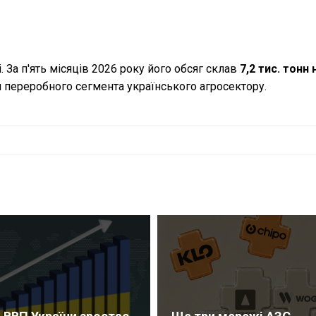
. За п'ять місяців 2026 року його обсяг склав
7,2 тис. тонн 
 переробного сегмента українського агросектору.