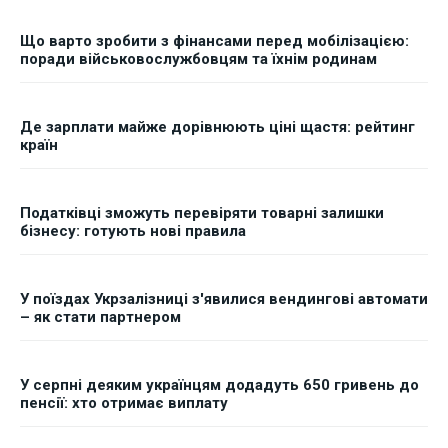
Що варто зробити з фінансами перед мобілізацією:
поради військовослужбовцям та їхнім родинам
Де зарплати майже дорівнюють ціні щастя: рейтинг
країн
Податківці зможуть перевіряти товарні залишки
бізнесу: готують нові правила
У поїздах Укрзалізниці з'явилися вендингові автомати
– як стати партнером
У серпні деяким українцям додадуть 650 гривень до
пенсії: хто отримає виплату