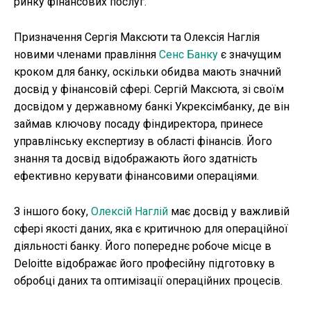
ринку фінансових послуг.
Призначення Сергія Максюти та Олексія Наглія
новими членами правління
Сенс Банку
є значущим
кроком для банку, оскільки обидва мають значний
досвід у фінансовій сфері. Сергій Максюта, зі своїм
досвідом у державному банкі Укрексімбанку, де він
займав ключову посаду фіндиректора, принесе
управлінську експертизу в області фінансів. Його
знання та досвід відображають його здатність
ефективно керувати фінансовими операціями.
З іншого боку,
Олексій Наглій
має досвід у важливій
сфері якості даних, яка є критичною для операційної
діяльності банку. Його попереднє робоче місце в
Deloitte відображає його професійну підготовку в
обробці даних та оптимізації операційних процесів.