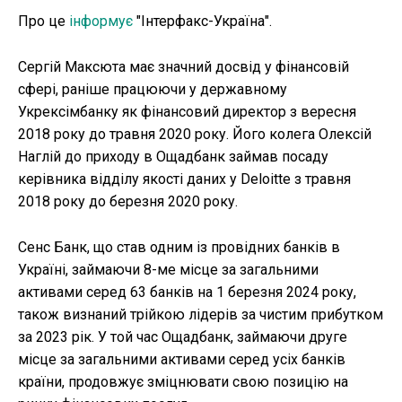
Про це
інформує
"Інтерфакс-Україна".
Сергій Максюта має значний досвід у фінансовій
сфері, раніше працюючи у державному
Укрексімбанку як фінансовий директор з вересня
2018 року до травня 2020 року. Його колега Олексій
Наглій до приходу в Ощадбанк займав посаду
керівника відділу якості даних у Deloitte з травня
2018 року до березня 2020 року.
Сенс Банк, що став одним із провідних банків в
Україні, займаючи 8-ме місце за загальними
активами серед 63 банків на 1 березня 2024 року,
також визнаний трійкою лідерів за чистим прибутком
за 2023 рік. У той час Ощадбанк, займаючи друге
місце за загальними активами серед усіх банків
країни, продовжує зміцнювати свою позицію на