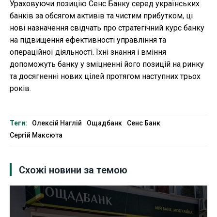
Ураховуючи позицію Сенс Банку серед українських
банків за обсягом активів та чистим прибутком, ці
нові назначення свідчать про стратегічний курс банку
на підвищення ефективності управління та
операційної діяльності. Їхні знання і вміння
допоможуть банку у зміцненні його позицій на ринку
та досягненні нових цілей протягом наступних трьох
років.
Теги:
Олексій Наглій
Ощадбанк
Сенс Банк
Сергій Максюта
Схожі новини за темою