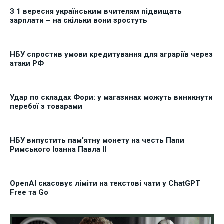
З 1 вересня українським вчителям підвищать
зарплати – на скільки вони зростуть
НБУ спростив умови кредитування для аграріїв через
атаки РФ
Удар по складах Фори: у магазинах можуть виникнути
перебої з товарами
НБУ випустить пам'ятну монету на честь Папи
Римського Іоанна Павла II
OpenAI скасовує ліміти на текстові чати у ChatGPT
Free та Go