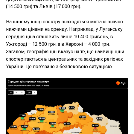
(14 500 грн) та Львів (17 000 грн).
На іншому кінці спектру знаходяться міста із значно
нижчими цінами на оренду. Наприклад, у Луганську
середня ціна становить лише 10 400 гривень, в
Ужгороді – 12 500 грн, а в Херсоні – 4 000 грн.
Загалом, географія цін вказує на те, що найвищі ціни
спостерігаються в центральних та західних регіонах
України. Це пов'язано з безпековою ситуацією.