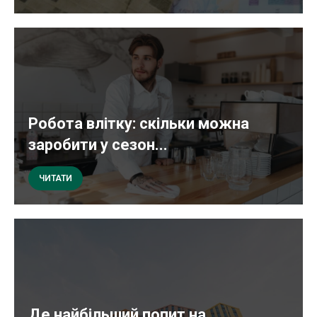
Робота влітку: скільки можна
заробити у сезон...
ЧИТАТИ
Де найбільший попит на