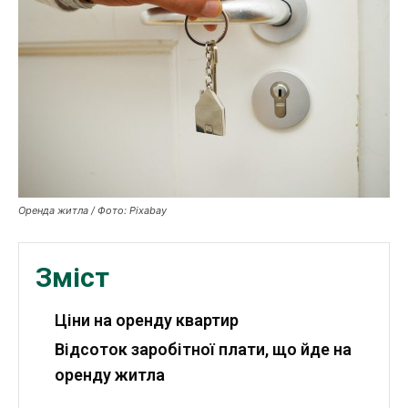
Робота і освіта
Публікації
ФОП
Курс валют
Ми в соц. мережах
Оренда житла / Фото: Pixabay
Зміст
Ціни на оренду квартир
Відсоток заробітної плати, що йде на
оренду житла