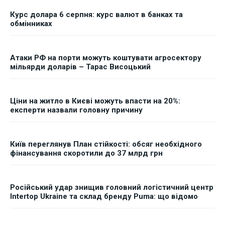
Курс долара 6 серпня: курс валют в банках та
обмінниках
Атаки РФ на порти можуть коштувати агросектору
мільярди доларів – Тарас Висоцький
Ціни на житло в Києві можуть впасти на 20%:
експерти назвали головну причину
Київ переглянув План стійкості: обсяг необхідного
фінансування скоротили до 37 млрд грн
Російський удар знищив головний логістичний центр
Intertop Ukraine та склад бренду Puma: що відомо