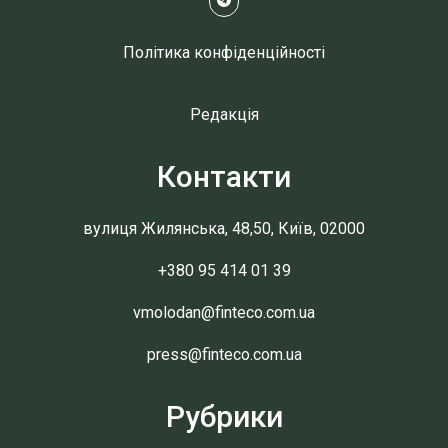
Політика конфіденційності
Редакція
Контакти
вулиця Жилянська, 48,50, Київ, 02000
+380 95 414 01 39
vmolodan@finteco.com.ua
press@finteco.com.ua
Рубрики