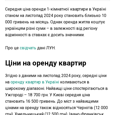
Середня ціна оренди 1-кімнатної квартири в Україні
станом на листопад 2024 року становить близько 10
000 гривень на місяць. Однак оренда житла коштує
українцям різні суми – в залежності від регіону
відмінності в ставках є досить значними.
Про це
свідчать
дані ЛУН.
Ціни на оренду квартир
Згідно з даними на листопад 2024 року, середні ціни
на
оренду квартир в Україні
коливаються в
широкому діапазоні. Найвищі ціни спостерігаються в
Ужгороді – 18 700 грн. У Києві середня ціна
становить 16 500 гривень. До міст з найвищими
цінами на оренду також відносяться Чернігів (12 000
грн), Хмельницький (12 500 грн), Івано-Франківськ