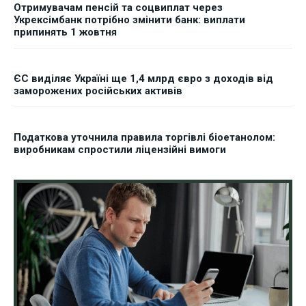
Отримувачам пенсій та соцвиплат через
Укрексімбанк потрібно змінити банк: виплати
припинять 1 жовтня
ЄС виділяє Україні ще 1,4 млрд євро з доходів від
заморожених російських активів
Податкова уточнила правила торгівлі біоетанолом:
виробникам спростили ліцензійні вимоги