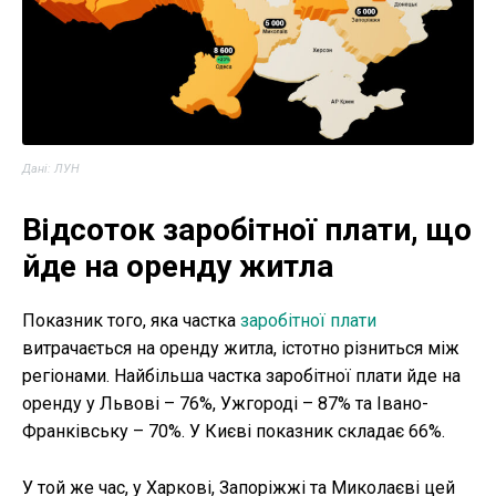
Дані: ЛУН
Відсоток заробітної плати, що
йде на оренду житла
Показник того, яка частка
заробітної плати
витрачається на оренду житла, істотно різниться між
регіонами. Найбільша частка заробітної плати йде на
оренду у Львові – 76%, Ужгороді – 87% та Івано-
Франківську – 70%. У Києві показник складає 66%.
У той же час, у Харкові, Запоріжжі та Миколаєві цей