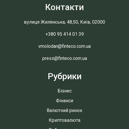
Контакти
вулиця Жилянська, 48,50, Київ, 02000
+380 95 414 01 39
vmolodan@finteco.com.ua
press@finteco.com.ua
Рубрики
Бізнес
Фінанси
Валютний ринок
Криптовалюта