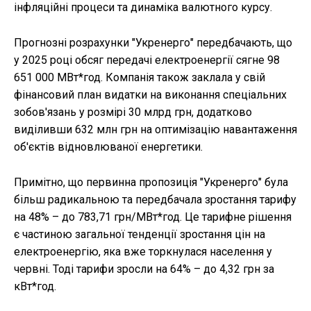
інфляційні процеси та динаміка валютного курсу.
Прогнозні розрахунки "Укренерго" передбачають, що
у 2025 році обсяг передачі електроенергії сягне 98
651 000 МВт*год. Компанія також заклала у свій
фінансовий план видатки на виконання спеціальних
зобов'язань у розмірі 30 млрд грн, додатково
виділивши 632 млн грн на оптимізацію навантаження
об'єктів відновлюваної енергетики.
Примітно, що первинна пропозиція "Укренерго" була
більш радикальною та передбачала зростання тарифу
на 48% – до 783,71 грн/МВт*год. Це тарифне рішення
є частиною загальної тенденції зростання цін на
електроенергію, яка вже торкнулася населення у
червні. Тоді тарифи зросли на 64% – до 4,32 грн за
кВт*год.