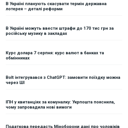
В Україні планують скасувати термін державна
лотерея – деталі реформи
В Україні можуть ввести штрафи до 170 тис грн за
російську музику в закладах
Курс долара 7 серпня: курс валют в банках та
обмінниках
Bolt інтегрувався з ChatGPT: замовити поїздку можна
через ШІ
ІПН у квитанціях за комуналку: Укрпошта пояснила,
чому запровадила нові вимоги
Податкова передасть Міноборони дані про чоловіків