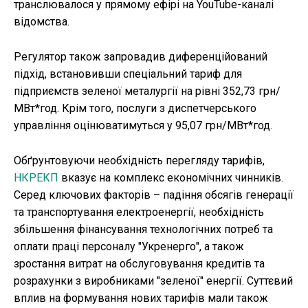
транслювалося у прямому ефірі на YouTube-каналі
відомства.
Регулятор також запровадив диференційований
підхід, встановивши спеціальний тариф для
підприємств зеленої металургії на рівні 352,73 грн/
МВт*год. Крім того, послуги з диспетчерського
управління оцінюватимуться у 95,07 грн/МВт*год.
Обґрунтовуючи необхідність перегляду тарифів,
НКРЕКП
вказує на комплекс економічних чинників.
Серед ключових факторів – падіння обсягів генерації
та транспортування електроенергії, необхідність
збільшення фінансування технологічних потреб та
оплати праці персоналу "Укренерго", а також
зростання витрат на обслуговування кредитів та
розрахунки з виробниками "зеленої" енергії. Суттєвий
вплив на формування нових тарифів мали також