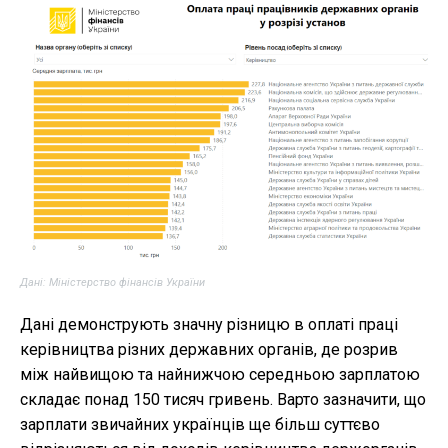
Дані: Міністерство фінансів України
Дані демонструють значну різницю в оплаті праці
керівництва різних державних органів, де розрив
між найвищою та найнижчою середньою зарплатою
складає понад 150 тисяч гривень. Варто зазначити, що
зарплати звичайних українців ще більш суттєво