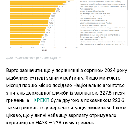
Дані: Міністерство фінансів України
Варто зазначити, що у порівнянні з серпнем 2024 року
відбулися суттєві зміни у рейтингу. Якщо минулого
місяця перше місце посідало Національне агентство
з питань державної служби із зарплатою 227,8 тисяч
гривень, а
НКРЕКП
була другою з показником 223,6
тисяч гривень, то у вересні ситуація змінилася. Також
цікаво, що у липні найвищу зарплату отримувало
керівництво НАЗК – 228 тисяч гривень.