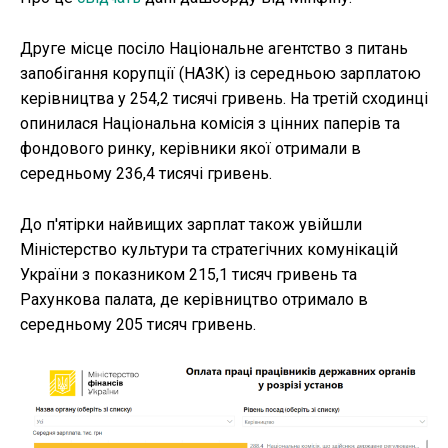
Друге місце посіло Національне агентство з питань
запобігання корупції (НАЗК) із середньою зарплатою
керівництва у 254,2 тисячі гривень. На третій сходинці
опинилася Національна комісія з цінних паперів та
фондового ринку, керівники якої отримали в
середньому 236,4 тисячі гривень.
До п'ятірки найвищих зарплат також увійшли
Міністерство культури та стратегічних комунікацій
України з показником 215,1 тисяч гривень та
Рахункова палата, де керівництво отримало в
середньому 205 тисяч гривень.