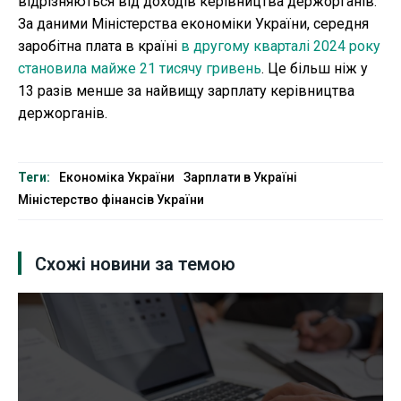
відрізняються від доходів керівництва держорганів.
За даними Міністерства економіки України, середня
заробітна плата в країні
в другому кварталі 2024 року
становила майже 21 тисячу гривень
. Це більш ніж у
13 разів менше за найвищу зарплату керівництва
держорганів.
Теги:
Економіка України
Зарплати в Україні
Міністерство фінансів України
Схожі новини за темою