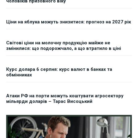
чоловіків призовного віку
Ціни на яблука можуть знизитися: прогноз на 2027 рік
Світові ціни на молочну продукцію майже не
змінилися: що подорожчало, а що втратило в ціні
Курс долара 6 серпня: курс валют в банках та
обмінниках
Атаки РФ на порти можуть коштувати агросектору
мільярди доларів – Тарас Висоцький