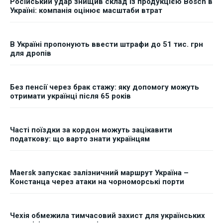
Російський удар знищив склад із продукцією Bosch в
Україні: компанія оцінює масштаби втрат
В Україні пропонують ввести штрафи до 51 тис. грн
для дропів
Без пенсії через брак стажу: яку допомогу можуть
отримати українці після 65 років
Часті поїздки за кордон можуть зацікавити
податкову: що варто знати українцям
Maersk запускає залізничний маршрут Україна –
Констанца через атаки на чорноморські порти
Чехія обмежила тимчасовий захист для українських