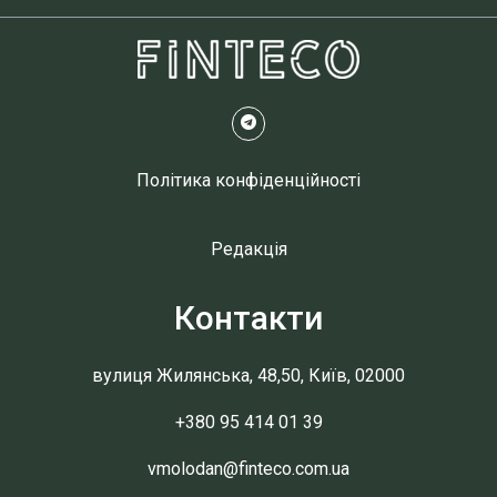
Політика конфіденційності
Редакція
Контакти
вулиця Жилянська, 48,50, Київ, 02000
+380 95 414 01 39
vmolodan@finteco.com.ua