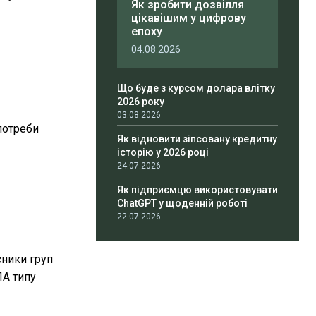
Як зробити дозвілля
цікавішим у цифрову
епоху
04.08.2026
Що буде з курсом долара влітку
2026 року
03.08.2026
потреби
Як відновити зіпсовану кредитну
історію у 2026 році
24.07.2026
Як підприємцю використовувати
ChatGPT у щоденній роботі
22.07.2026
сники груп
ЛА типу