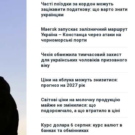
Часті поїздки за кордон можуть
зацікавити податкову: що варто знати
українцям
Maersk запускає залізничний маршрут
Україна – Констанца через атаки на
чорноморські порти
Чехія обмежила тимчасовий захист
для українських чоловіків призовного
віку
Ціни на яблука можуть знизитися:
прогноз на 2027 рік
Світові ціни на молочну продукцію
майже не змінилися: що
подорожчало, а що втратило в ціні
Курс долара 6 серпня: курс валют в
банках та обмінниках