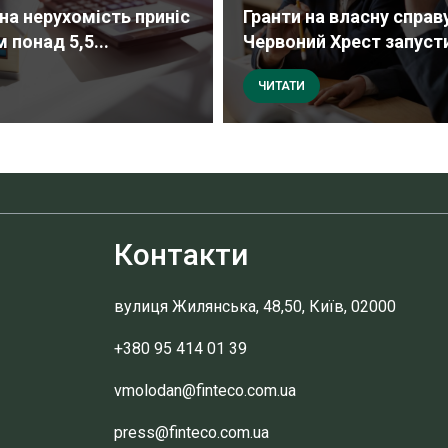
на нерухомість приніс
Гранти на власну справу
 понад 5,5...
Червоний Хрест запусти
ЧИТАТИ
Контакти
вулиця Жилянська, 48,50, Київ, 02000
+380 95 414 01 39
vmolodan@finteco.com.ua
press@finteco.com.ua