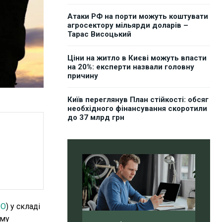
Атаки РФ на порти можуть коштувати
агросектору мільярди доларів –
Тарас Висоцький
Ціни на житло в Києві можуть впасти
на 20%: експерти назвали головну
причину
Київ переглянув План стійкості: обсяг
необхідного фінансування скоротили
до 37 млрд грн
ПО
) у складі
яму