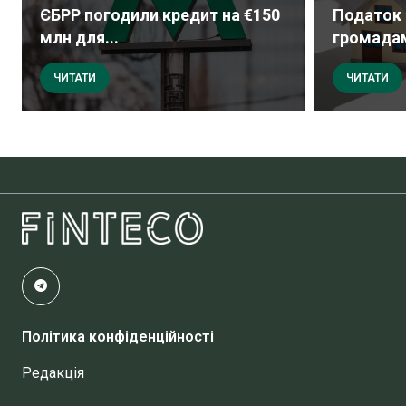
ЄБРР погодили кредит на €150
Податок 
млн для...
громадам
ЧИТАТИ
ЧИТАТИ
Політика конфіденційності
Редакція