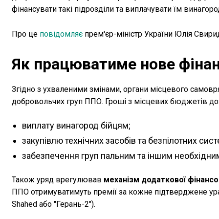
фінансувати такі підрозділи та виплачувати їм винагоро
Про це
повідомляє
прем'єр-міністр України Юлія Свири
Як працюватиме нове фіна
Згідно з ухваленими змінами, органи місцевого самов
добровольчих груп ППО. Гроші з місцевих бюджетів до
виплату винагород бійцям;
закупівлю технічних засобів та безпілотних сист
забезпечення груп пальним та іншим необхідни
Також уряд врегулював
механізм додаткової фінансо
ППО отримуватимуть премії за кожне підтверджене ура
Shahed або "Герань-2").