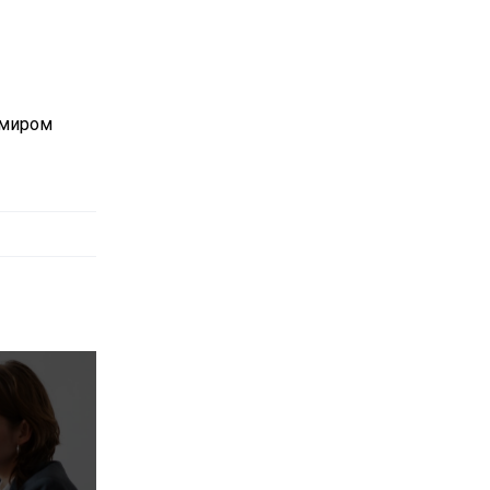
имиром