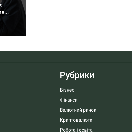
:
в...
Рубрики
Бізнес
Фінанси
Валютний ринок
Криптовалюта
Робота і освіта