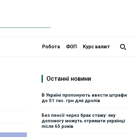
Робота
ФОП
Курс валют
Останні новини
В Україні пропонують ввести штрафи
до 51 тис. грн для дропів
Без пенсії через брак стажу: яку
допомогу можуть отримати українці
після 65 років