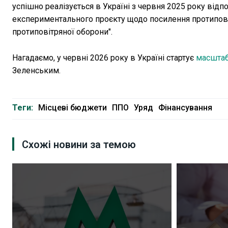
успішно реалізується в Україні з червня 2025 року відп
експериментального проєкту щодо посилення протиповіт
протиповітряної оборони".
Нагадаємо, у червні 2026 року в Україні стартує
масштаб
Зеленським.
Теги:
Місцеві бюджети
ППО
Уряд
Фінансування
Схожі новини за темою