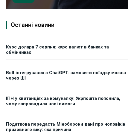
Останні новини
Курс долара 7 серпня: курс валют в банках та
обмінниках
Bolt інтегрувався з ChatGPT: замовити поїздку можна
через ШІ
ІПН у квитанціях за комуналку: Укрпошта пояснила,
чому запровадила нові вимоги
Податкова передасть Міноборони дані про чоловіків
призовного віку: яка причина