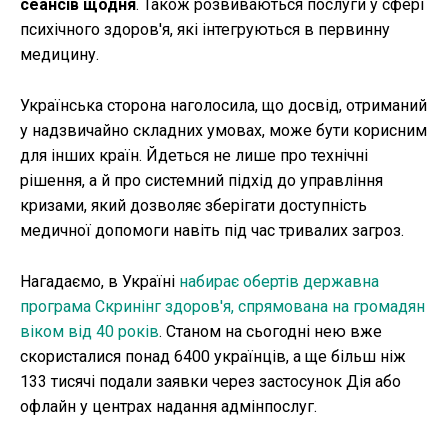
сеансів щодня
. Також розвиваються послуги у сфері
психічного здоров'я, які інтегруються в первинну
медицину.
Українська сторона наголосила, що досвід, отриманий
у надзвичайно складних умовах, може бути корисним
для інших країн. Йдеться не лише про технічні
рішення, а й про системний підхід до управління
кризами, який дозволяє зберігати доступність
медичної допомоги навіть під час тривалих загроз.
Нагадаємо, в Україні
набирає обертів державна
програма Скринінг здоров'я, спрямована на громадян
віком від 40 років
. Станом на сьогодні нею вже
скористалися понад 6400 українців, а ще більш ніж
133 тисячі подали заявки через застосунок Дія або
офлайн у центрах надання адмінпослуг.