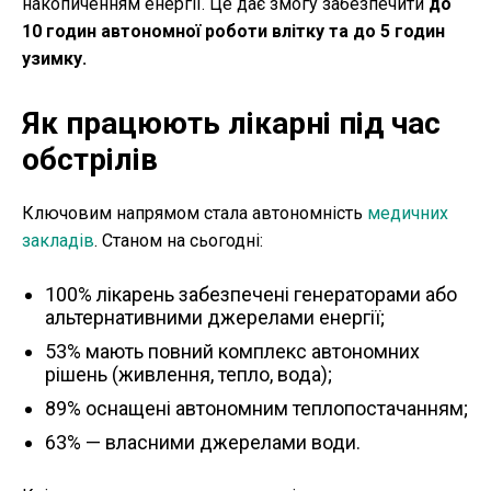
накопиченням енергії. Це дає змогу забезпечити
до
10 годин автономної роботи влітку та до 5 годин
узимку.
Як працюють лікарні під час
обстрілів
Ключовим напрямом стала автономність
медичних
закладів
. Станом на сьогодні:
100% лікарень забезпечені генераторами або
альтернативними джерелами енергії;
53% мають повний комплекс автономних
рішень (живлення, тепло, вода);
89% оснащені автономним теплопостачанням;
63% — власними джерелами води.