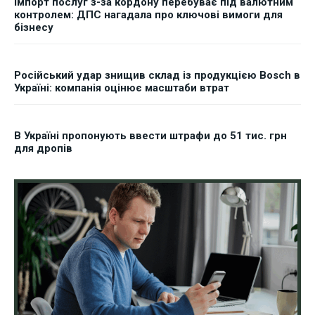
Імпорт послуг з-за кордону перебуває під валютним
контролем: ДПС нагадала про ключові вимоги для
бізнесу
Російський удар знищив склад із продукцією Bosch в
Україні: компанія оцінює масштаби втрат
В Україні пропонують ввести штрафи до 51 тис. грн
для дропів