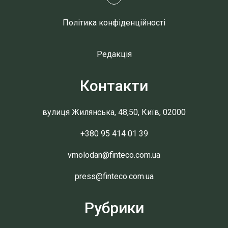
Політика конфіденційності
Редакція
Контакти
вулиця Жилянська, 48,50, Київ, 02000
+380 95 414 01 39
vmolodan@finteco.com.ua
press@finteco.com.ua
Рубрики