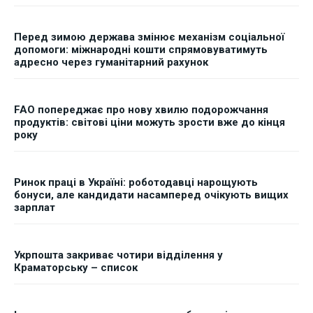
Перед зимою держава змінює механізм соціальної
допомоги: міжнародні кошти спрямовуватимуть
адресно через гуманітарний рахунок
FAO попереджає про нову хвилю подорожчання
продуктів: світові ціни можуть зрости вже до кінця
року
Ринок праці в Україні: роботодавці нарощують
бонуси, але кандидати насамперед очікують вищих
зарплат
Укрпошта закриває чотири відділення у
Краматорську – список