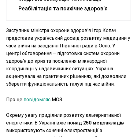
Реабілітація та психічне здоров'я
Заступник міністра охорони здоров'я Ігор Копач
представив український досвід розвитку медицини у
часи війни на засіданні Північної ради в Осло. У
центрі обговорення – підготовка систем охорони
здоров'я до криз та посилення міжнародної
координації у надзвичайних ситуаціях. Україна
акцентувала на практичних рішеннях, які дозволили
зберегти функціональність галузі під час війни.
Про це
повідомляє
МОЗ.
Окрему увагу приділили розвитку альтернативної
енергетики. В Україні вже
понад 250 медзакладів
використовують сонячні електростанції з