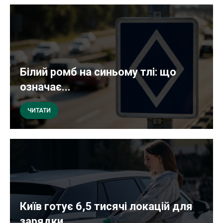
Білий ромб на синьому тлі: що
означає...
ЧИТАТИ
Київ готує 6,5 тисячі локацій для
зарядки...