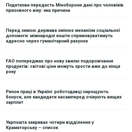
Податкова передасть Міноборони дані про чоловіків
призовного віку: яка причина
Перед зимою держава змінює механізм соціальної
допомоги: міжнародні кошти спрямовуватимуть
адресно через гуманітарний рахунок
FAO попереджає про нову хвилю подорожчання
продуктів: світові ціни можуть зрости вже до кінця
року
Ринок праці в Україні: роботодавці нарощують
бонуси, але кандидати насамперед очікують вищих
зарплат
Укрпошта закриває чотири відділення у
Краматорську – список