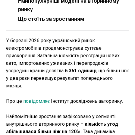
Найпопулярніші моделі на вторинному
ринку
Що стоїть за зростанням
У березні 2026 року український ринок
електромобілів продемонстрував суттєве
прискорення. Загальна кількість реєстрацій нових
авто, імпортованих уживаних і перепродажів
усередині країни досягла
6 361 одиниці
, що більш ніж
у два рази перевищує результат попереднього
місяця.
Про це
повідомляє
Інститут досліджень авторинку.
Найпомітніше зростання зафіксовано у сегменті
внутрішнього вторинного ринку –
кількість угод
збільшилася більш ніж на 120%.
Така динаміка