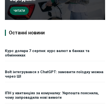
ЧИТАТИ
Останні новини
Курс долара 7 серпня: курс валют в банках та
обмінниках
Bolt інтегрувався з ChatGPT: замовити поїздку можна
через ШІ
ІПН у квитанціях за комуналку: Укрпошта пояснила,
чому запровадила нові вимоги