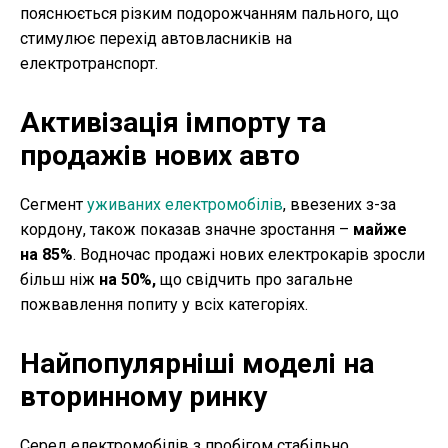
пояснюється різким подорожчанням пального, що
стимулює перехід автовласників на
електротранспорт.
Активізація імпорту та
продажів нових авто
Сегмент
уживаних електромобілів
, ввезених з-за
кордону, також показав значне зростання –
майже
на 85%
. Водночас продажі нових електрокарів зросли
більш ніж
на 50%,
що свідчить про загальне
пожвавлення попиту у всіх категоріях.
Найпопулярніші моделі на
вторинному ринку
Серед електромобілів з пробігом стабільно