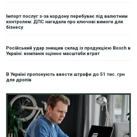
Імпорт послуг з-за кордону перебуває під валютним
контролем: ДПС нагадала про ключові вимоги для
бізнесу
Російський удар знищив склад із продукцією Bosch в
Україні: компанія оцінює масштаби втрат
В Україні пропонують ввести штрафи до 51 тис. грн
для дропів