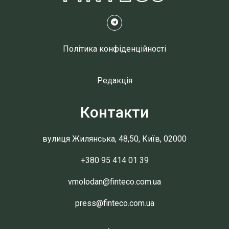
Політика конфіденційності
Редакція
Контакти
вулиця Жилянська, 48,50, Київ, 02000
+380 95 414 01 39
vmolodan@finteco.com.ua
press@finteco.com.ua