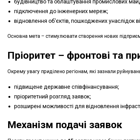
будівництво та облаштування промислових май
підключення до інженерних мереж;
відновлення об'єктів, пошкоджених унаслідок ві
Основна мета – стимулювати створення нових підприємс
Пріоритет – фронтові та пр
Окрему увагу приділено регіонам, які зазнали руйнуван
підвищене державне співфінансування;
пріоритетний розгляд заявок;
розширені можливості для відновлення інфраст
Механізм подачі заявок