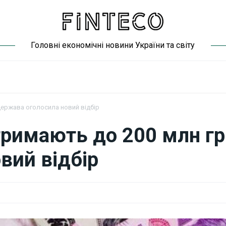
Головні економічні новини України та світу
 держава оголосила новий відбір
тримають до 200 млн гр
вий відбір