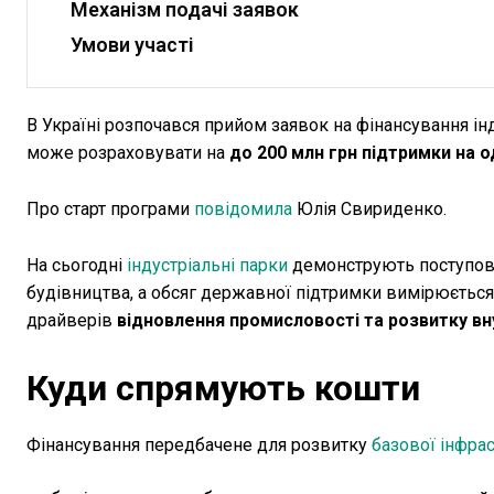
Механізм подачі заявок
Умови участі
В Україні розпочався прийом заявок на фінансування ін
може розраховувати на
до 200 млн грн підтримки на 
Про старт програми
повідомила
Юлія Свириденко.
На сьогодні
індустріальні парки
демонструють поступове 
будівництва, а обсяг державної підтримки вимірюється
драйверів
відновлення промисловості та розвитку вн
Куди спрямують кошти
Фінансування передбачене для розвитку
базової інфра