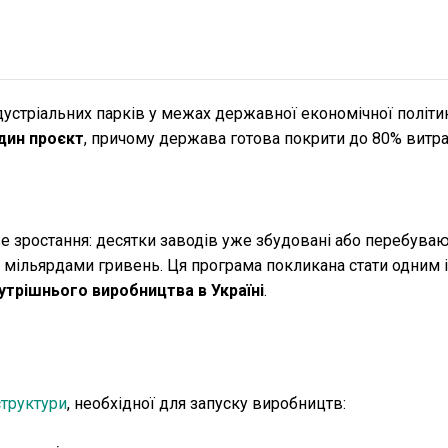
дустріальних парків у межах державної економічної політик
один проєкт
, причому держава готова покрити до 80% витра
зростання: десятки заводів уже збудовані або перебувают
 мільярдами гривень. Ця програма покликана стати одним і
утрішнього виробництва в Україні
.
структури
, необхідної для запуску виробництв: