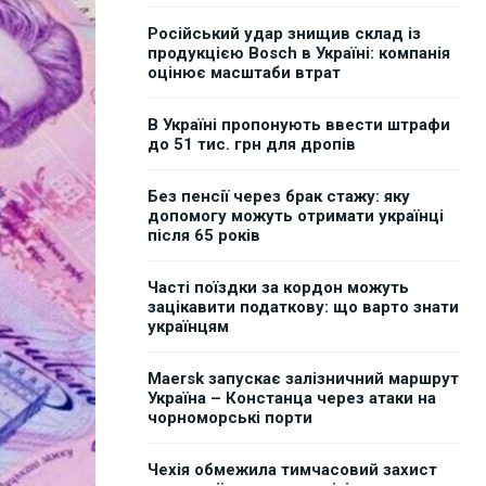
Російський удар знищив склад із
продукцією Bosch в Україні: компанія
оцінює масштаби втрат
В Україні пропонують ввести штрафи
до 51 тис. грн для дропів
Без пенсії через брак стажу: яку
допомогу можуть отримати українці
після 65 років
Часті поїздки за кордон можуть
зацікавити податкову: що варто знати
українцям
Maersk запускає залізничний маршрут
Україна – Констанца через атаки на
чорноморські порти
Чехія обмежила тимчасовий захист