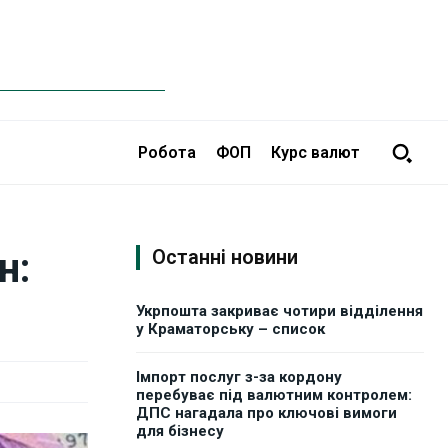
Робота
ФОП
Курс валют
н:
Останні новини
Укрпошта закриває чотири відділення
у Краматорську – список
Імпорт послуг з-за кордону
перебуває під валютним контролем:
ДПС нагадала про ключові вимоги
для бізнесу