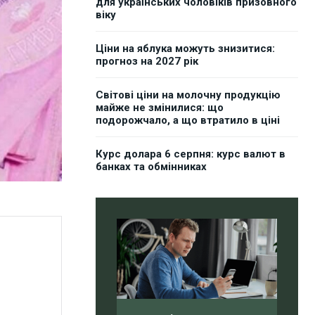
для українських чоловіків призовного
віку
Ціни на яблука можуть знизитися:
прогноз на 2027 рік
Світові ціни на молочну продукцію
майже не змінилися: що
подорожчало, а що втратило в ціні
Курс долара 6 серпня: курс валют в
банках та обмінниках