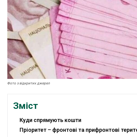
Фото з відкритих джерел
Зміст
Куди спрямують кошти
Пріоритет – фронтові та прифронтові терито