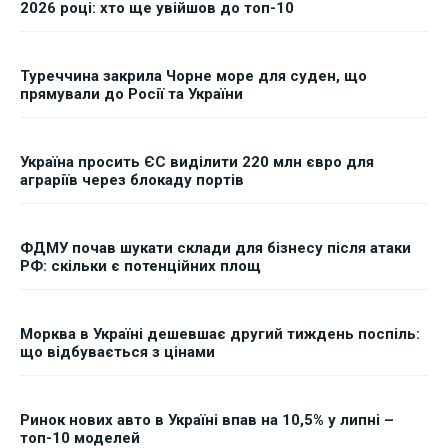
2026 році: хто ще увійшов до топ-10
Туреччина закрила Чорне море для суден, що
прямували до Росії та України
Україна просить ЄС виділити 220 млн євро для
аграріїв через блокаду портів
ФДМУ почав шукати склади для бізнесу після атаки
РФ: скільки є потенційних площ
Морква в Україні дешевшає другий тиждень поспіль:
що відбувається з цінами
Ринок нових авто в Україні впав на 10,5% у липні –
топ-10 моделей