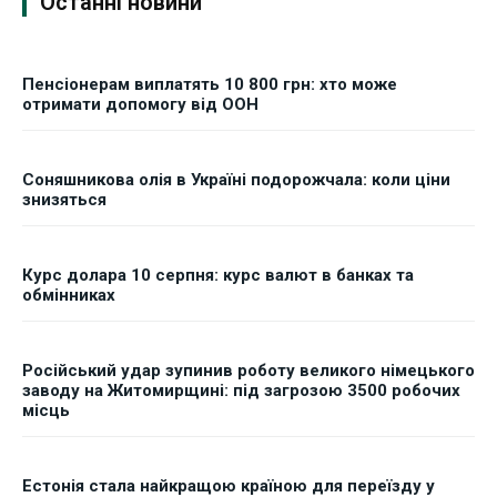
Останні новини
Пенсіонерам виплатять 10 800 грн: хто може
отримати допомогу від ООН
Соняшникова олія в Україні подорожчала: коли ціни
знизяться
Курс долара 10 серпня: курс валют в банках та
обмінниках
Російський удар зупинив роботу великого німецького
заводу на Житомирщині: під загрозою 3500 робочих
місць
Естонія стала найкращою країною для переїзду у