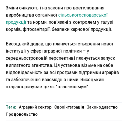
Зміни очікують і на закони про врегулювання
виробництва органічної
сільськогосподарської
продукції
та норми, пов'язані з контролем у галузі
кормів, фітосанітарії, безпеки харчової продукції.
Висоцький додав, що планується створення нової
інституції у сфері аграрної політики – у
середньостроковій перспективі планується запуск
виплатного агентства. Ця установа візьме на себе
відповідальність за всі програми підтримки аграріїв
та забезпечення взаємодії з ними. Висоцький
охарактеризував це як "план-мінімум".
Теги:
Аграрний сектор
Євроінтеграція
Законодавство
Продовольство