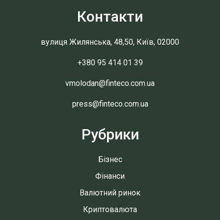
Контакти
вулиця Жилянська, 48,50, Київ, 02000
+380 95 414 01 39
vmolodan@finteco.com.ua
press@finteco.com.ua
Рубрики
Бізнес
Фінанси
Валютний ринок
Криптовалюта