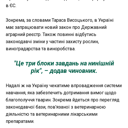
в ЄС.
Зокрема, за словами Тараса Висоцького, в Україні
має запрацювати новий закон про Державний
аграрний реєстр. Також повинні відбутись
законодавчі зміни у частині захисту рослин,
виноградарства та виноробства.
"Це три блоки завдань на нинішній
рік", – додав чиновник.
Надалі ж на Україну чекатиме впровадження системи
навчання, яка забезпечить дотримання вимог щодо
благополуччя тварин. Зокрема йдеться про перегляд
законодавчої бази, пов'язаної з ветеринарною
діяльністю та ветеринарними лікарськими
препаратами.