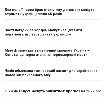
Без пенсії через брак стажу: яку допомогу можуть
отримати українці після 65 років
Часті поїздки за кордон можуть зацікавити
податкову: що варто знати українцям
Maersk запускає залізничний маршрут Україна –
Констанца через атаки на чорноморські порти
Чехія обмежила тимчасовий захист для українських
чоловіків призовного віку
Ціни на яблука можуть знизитися: прогноз на 2027 рік