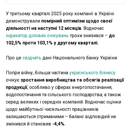
У третьому кварталі 2025 року компанії в Україні
демонстрували
помірний оптимізм щодо своєї
діяльності на наступні 12 місяців
. Водночас
індикатор ділових очікувань
трохи знизився –
до
102,5% проти 103,1% у другому кварталі.
Про це
свідчать
дані Національного банку України.
Попри війну, більша частина
українського бізнесу
очікує
зростання виробництва та обсягів реалізації
продукції
, особливо у сферах енергопостачання,
водопостачання та сільського господарства, а також
серед великих і середніх компаній. Водночас оцінки
щодо майбутньої чисельності працівників
залишаються стриманими – баланс відповідей не
змінився й становив
-4,4%.