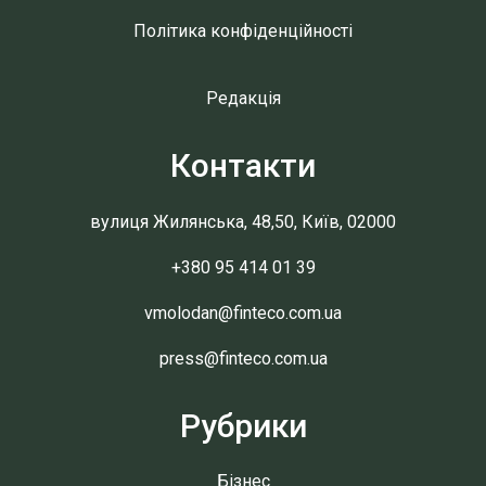
Політика конфіденційності
Редакція
Контакти
вулиця Жилянська, 48,50, Київ, 02000
+380 95 414 01 39
vmolodan@finteco.com.ua
press@finteco.com.ua
Рубрики
Бізнес