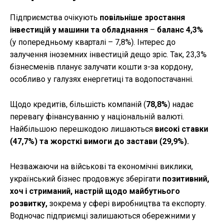
Підприємства очікують
повільніше зростання
інвестицій у машини та обладнання
–
баланс 4,3%
(у попередньому кварталі – 7,8%). Інтерес до
залучення іноземних інвестицій дещо зріс. Так, 23,3%
бізнесменів планує залучати кошти з-за кордону,
особливо у галузях енергетиці та водопостачанні.
Щодо кредитів, більшість компаній (
78,8%
) надає
перевагу фінансуванню у національній валюті.
Найбільшою перешкодою лишаються
високі ставки
(47,7%) та жорсткі вимоги до застави (29,9%).
Незважаючи на військові та економічні виклики,
український бізнес продовжує зберігати
позитивний,
хоч і стриманий, настрій щодо майбутнього
розвитку,
зокрема у сфері виробництва та експорту.
Водночас підприємці залишаються обережними у