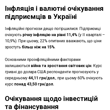
Інфляція і валютні очікування
підприємців в Україні
Інфляційні прогнози дещо погіршилися. Підприємці
очікують
річну інфляцію на рівні 11,4%
(у ІІ кварталі –
10,9%). При цьому, 22% опитаних вважають, що ціни
зростуть
більш ніж на 15%
.
Основними проінфляційними факторами
залишаються
війна та зростання світових цін
. Курс
гривні до долара США респонденти прогнозують у
середньому
44,11 грн/дол.
, при цьому 60% очікують
курс
понад 43,50 грн/дол.
Очікування щодо інвестицій
та фінансування