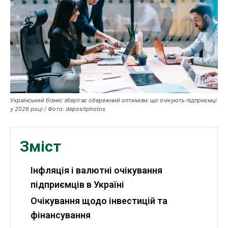
Публікації
ФОП
Курс валют
Український бізнес зберігає обережний оптимізм: що очікують підприємці
у 2026 році / Фото: depositphotos
Ми в соц. мережах
Зміст
Інфляція і валютні очікування
підприємців в Україні
Очікування щодо інвестицій та
фінансування