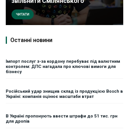
звільнити Смілянського
ЧИТАТИ
Останні новини
Імпорт послуг з-за кордону перебуває під валютним
контролем: ДПС нагадала про ключові вимоги для
бізнесу
Російський удар знищив склад із продукцією Bosch в
Україні: компанія оцінює масштаби втрат
В Україні пропонують ввести штрафи до 51 тис. грн
для дропів