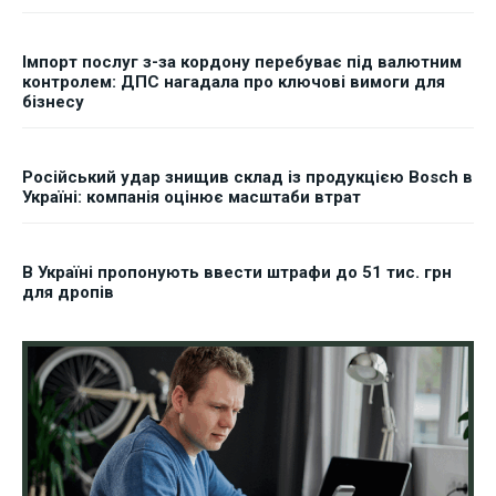
Імпорт послуг з-за кордону перебуває під валютним
контролем: ДПС нагадала про ключові вимоги для
бізнесу
Російський удар знищив склад із продукцією Bosch в
Україні: компанія оцінює масштаби втрат
В Україні пропонують ввести штрафи до 51 тис. грн
для дропів