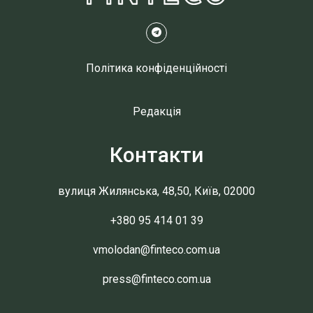
Політика конфіденційності
Редакція
Контакти
вулиця Жилянська, 48,50, Київ, 02000
+380 95 414 01 39
vmolodan@finteco.com.ua
press@finteco.com.ua