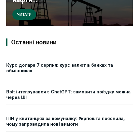
ЧИТАТИ
Останні новини
Курс долара 7 серпня: курс валют в банках та
обмінниках
Bolt інтегрувався з ChatGPT: замовити поїздку можна
через ШІ
ІПН у квитанціях за комуналку: Укрпошта пояснила,
чому запровадила нові вимоги