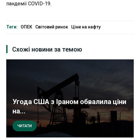
пандемії COVID-19.
Теги:
ОПЕК
Світовий ринок
Ціни на нафту
Схожі новини за темою
Угода США з Іраном обвалила ціни
на...
ЧИТАТИ