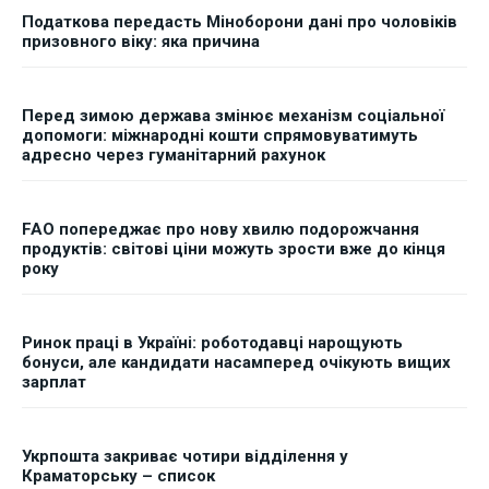
Податкова передасть Міноборони дані про чоловіків
призовного віку: яка причина
Перед зимою держава змінює механізм соціальної
допомоги: міжнародні кошти спрямовуватимуть
адресно через гуманітарний рахунок
FAO попереджає про нову хвилю подорожчання
продуктів: світові ціни можуть зрости вже до кінця
року
Ринок праці в Україні: роботодавці нарощують
бонуси, але кандидати насамперед очікують вищих
зарплат
Укрпошта закриває чотири відділення у
Краматорську – список