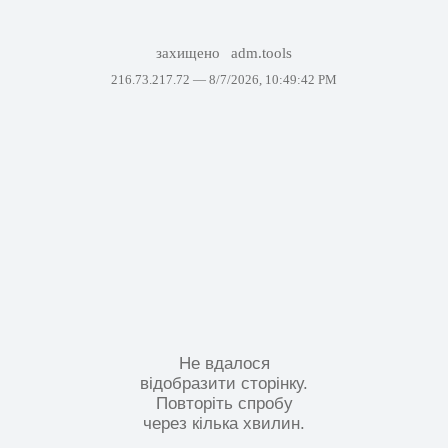
захищено
adm.tools
216.73.217.72 —
8/7/2026, 10:49:42 PM
Не вдалося
відобразити сторінку.
Повторіть спробу
через кілька хвилин.