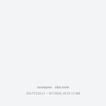
захищено
adm.tools
216.73.216.11 —
8/7/2026, 10:31:11 AM