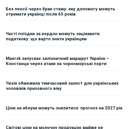
Без пенсії через брак стажу: яку допомогу можуть
отримати українці після 65 років
Часті поїздки за кордон можуть зацікавити
податкову: що варто знати українцям
Maersk запускає залізничний маршрут Україна –
Констанца через атаки на чорноморські порти
Чехія обмежила тимчасовий захист для українських
чоловіків призовного віку
Ціни на яблука можуть знизитися: прогноз на 2027 рік
Світові ціни на молочну продукцію майже не