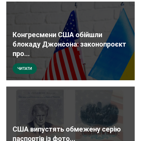
Конгресмени США обійшли
блокаду Джонсона: законопроєкт
про...
ЧИТАТИ
США випустять обмежену серію
паспортів із фото...