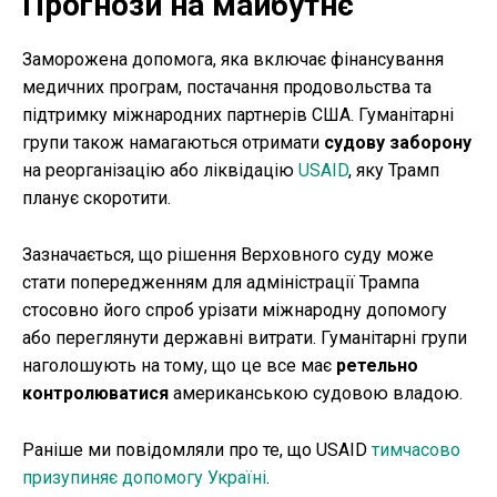
Прогнози на майбутнє
Заморожена допомога, яка включає фінансування
медичних програм, постачання продовольства та
підтримку міжнародних партнерів США. Гуманітарні
групи також намагаються отримати
судову заборону
на реорганізацію або ліквідацію
USAID
, яку Трамп
планує скоротити.
Зазначається, що рішення Верховного суду може
стати попередженням для адміністрації Трампа
стосовно його спроб урізати міжнародну допомогу
або переглянути державні витрати. Гуманітарні групи
наголошують на тому, що це все має
ретельно
контролюватися
американською судовою владою.
Раніше ми повідомляли про те, що USAID
тимчасово
призупиняє допомогу Україні
.