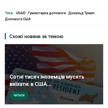
Теги:
USAID
Гуманітарна допомога
Дональд Трамп
Допомога США
Схожі новини за темою
Сотні тисяч іноземців мусять
виїхати: в США...
ЧИТАТИ