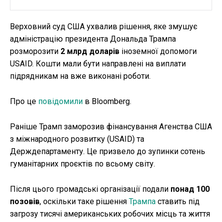
Верховний суд США ухвалив рішення, яке змушує
адміністрацію президента Дональда Трампа
розморозити
2 млрд доларів
іноземної допомоги
USAID. Кошти мали бути направлені на виплати
підрядникам на вже виконані роботи.
Про це
повідомили
в Bloomberg.
Раніше Трамп заморозив фінансування Агенства США
з міжнародного розвитку (USAID) та
Держдепартаменту. Це призвело до зупинки сотень
гуманітарних проєктів по всьому світу.
Після цього громадські організації подали
понад 100
позовів
, оскільки таке рішення
Трампа
ставить під
загрозу тисячі американських робочих місць та життя