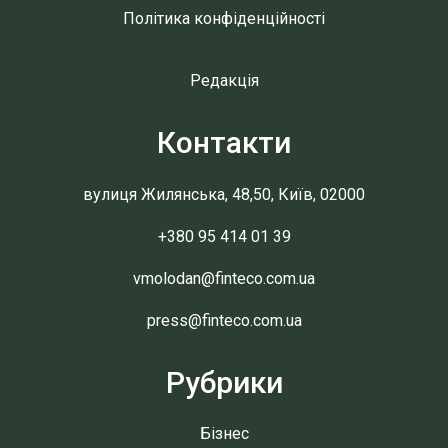
Політика конфіденційності
Редакція
Контакти
вулиця Жилянська, 48,50, Київ, 02000
+380 95 414 01 39
vmolodan@finteco.com.ua
press@finteco.com.ua
Рубрики
Бізнес