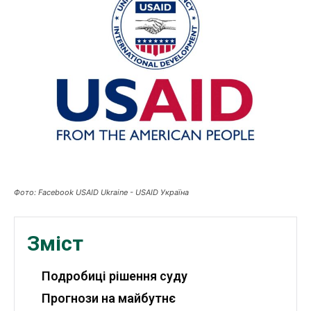
Публікації
ФОП
Курс валют
Ми в соц. мережах
Фото: Facebook USAID Ukraine - USAID Україна
Зміст
Подробиці рішення суду
Прогнози на майбутнє