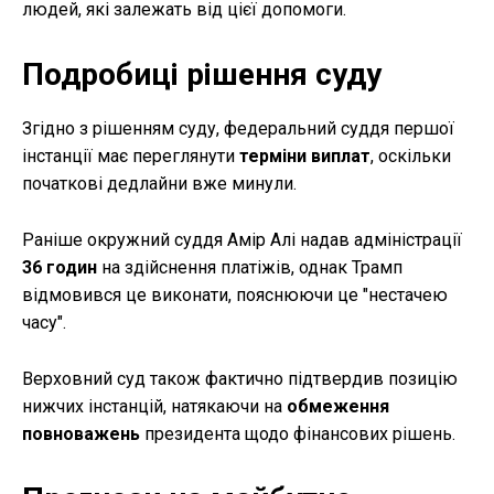
людей, які залежать від цієї допомоги.
Подробиці рішення суду
Згідно з рішенням суду, федеральний суддя першої
інстанції має переглянути
терміни виплат
, оскільки
початкові дедлайни вже минули.
Раніше окружний суддя Амір Алі надав адміністрації
36 годин
на здійснення платіжів, однак Трамп
відмовився це виконати, пояснюючи це "нестачею
часу".
Верховний суд також фактично підтвердив позицію
нижчих інстанцій, натякаючи на
обмеження
повноважень
президента щодо фінансових рішень.