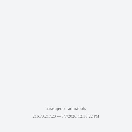
захищено
adm.tools
216.73.217.23 —
8/7/2026, 12:38:22 PM