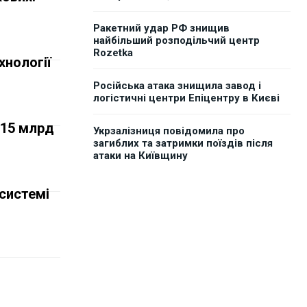
Ракетний удар РФ знищив
найбільший розподільчий центр
Rozetka
хнології
Російська атака знищила завод і
логістичні центри Епіцентру в Києві
 15 млрд
Укрзалізниця повідомила про
загиблих та затримки поїздів після
атаки на Київщину
системі