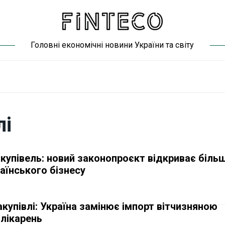
Головні економічні новини України та світу
лі
купівель: новий законопроєкт відкриває біль
аїнського бізнесу
купівлі: Україна замінює імпорт вітчизняною
 лікарень