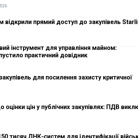
2026
 відкрили прямий доступ до закупівель Starli
ий інструмент для управління майном:
пустило практичний довідник
закупівель для посилення захисту критичної
до оцінки цін у публічних закупівлях: ПДВ викл
50 тисяч ДНК-систем для ідентифікації війсь