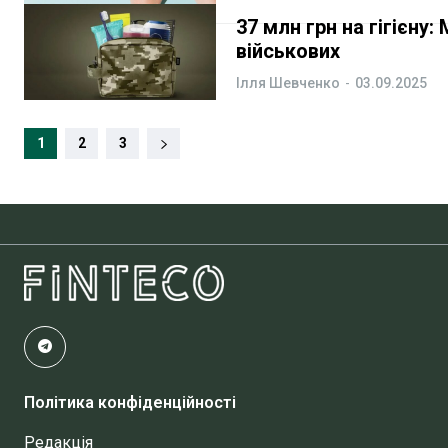
37 млн грн на гігієну
військових
Ілля Шевченко
-
03.09.2025
1
2
3
Політика конфіденційності
Редакція