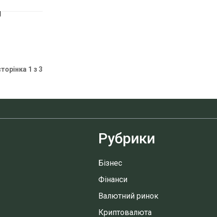
я
сторінка 1 з 3
Рубрики
Бізнес
Фінанси
Валютний ринок
Криптовалюта