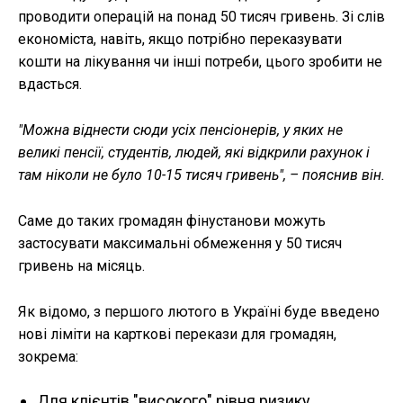
проводити операцій на понад 50 тисяч гривень. Зі слів
економіста, навіть, якщо потрібно переказувати
кошти на лікування чи інші потреби, цього зробити не
вдасться.
"Можна віднести сюди усіх пенсіонерів, у яких не
великі пенсії, студентів, людей, які відкрили рахунок і
там ніколи не було 10-15 тисяч гривень", – пояснив він.
Саме до таких громадян фінустанови можуть
застосувати максимальні обмеження у 50 тисяч
гривень на місяць.
Як відомо, з першого лютого в Україні буде введено
нові ліміти на карткові перекази для громадян,
зокрема:
Для клієнтів "високого" рівня ризику