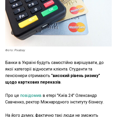
Публікації
ФОП
Курс валют
Фото: Pixabay
Ми в соц. мережах
Банки в Україні будуть самостійно вирішувати, до
якої категорії відносити клієнта. Студенти та
пенсіонери отримають
"високий рівень ризику"
щодо карткових переказів
.
Про це
повідомив
в етері "Київ 24" Олександр
Савченко, ректор Міжнародного інституту бізнесу.
На його думку, фактично такі люди не зможуть