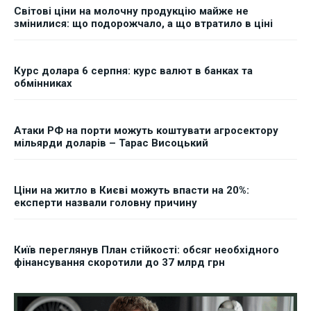
Світові ціни на молочну продукцію майже не
змінилися: що подорожчало, а що втратило в ціні
Курс долара 6 серпня: курс валют в банках та
обмінниках
Атаки РФ на порти можуть коштувати агросектору
мільярди доларів – Тарас Висоцький
Ціни на житло в Києві можуть впасти на 20%:
експерти назвали головну причину
Київ переглянув План стійкості: обсяг необхідного
фінансування скоротили до 37 млрд грн