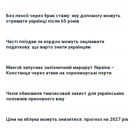
Без пенсії через брак стажу: яку допомогу можуть
отримати українці після 65 років
Часті поїздки за кордон можуть зацікавити
податкову: що варто знати українцям
Maersk запускає залізничний маршрут Україна –
Констанца через атаки на чорноморські порти
Чехія обмежила тимчасовий захист для українських
чоловіків призовного віку
Ціни на яблука можуть знизитися: прогноз на 2027 рік