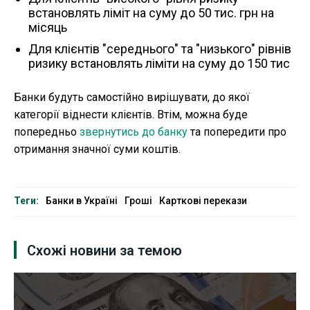
встановлять ліміт на суму до 50 тис. грн на
місяць
Для клієнтів "середнього" та "низького" рівнів
ризику встановлять ліміти на суму до 150 тис
Банки будуть самостійно вирішувати, до якої
категорії віднести клієнтів. Втім, можна буде
попередньо
звернутись до банку
та попередити про
отримання значної суми коштів.
Теги:
Банки в Україні
Гроші
Карткові перекази
Схожі новини за темою