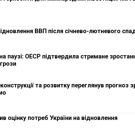
відновлення ВВП після січнево-лютневого спа
на паузі: ОЕСР підтвердила стримане зростанн
агрози
конструкції та розвитку переглянув прогноз 
мо
ив оцінку потреб України на відновлення