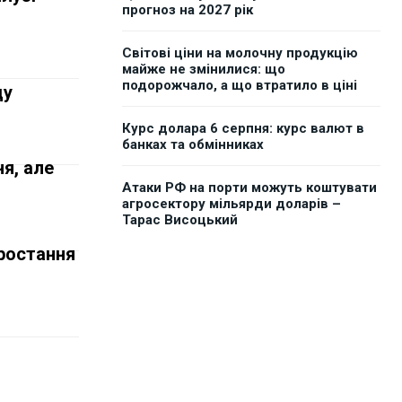
прогноз на 2027 рік
Світові ціни на молочну продукцію
майже не змінилися: що
подорожчало, а що втратило в ціні
ду
Курс долара 6 серпня: курс валют в
банках та обмінниках
я, але
Атаки РФ на порти можуть коштувати
агросектору мільярди доларів –
Тарас Висоцький
зростання