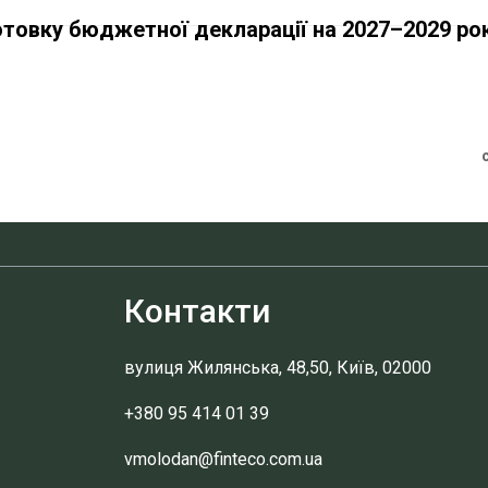
отовку бюджетної декларації на 2027–2029 ро
Контакти
вулиця Жилянська, 48,50, Київ, 02000
+380 95 414 01 39
vmolodan@finteco.com.ua