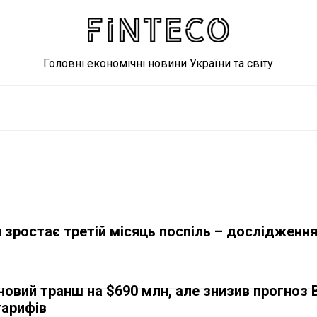
Головні економічні новини України та світу
 зростає третій місяць поспіль – дослідження
новий транш на $690 млн, але знизив прогноз 
тарифів