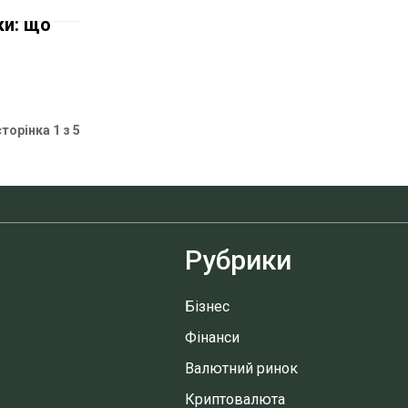
ки: що
сторінка 1 з 5
Рубрики
Бізнес
Фінанси
Валютний ринок
Криптовалюта