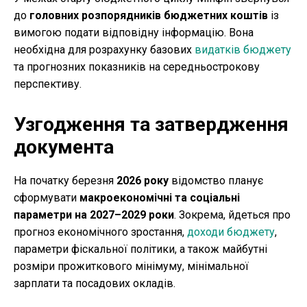
до
головних розпорядників бюджетних коштів
із
вимогою подати відповідну інформацію. Вона
необхідна для розрахунку базових
видатків бюджету
та прогнозних показників на середньострокову
перспективу.
Узгодження та затвердження
документа
На початку березня
2026 року
відомство планує
сформувати
макроекономічні та соціальні
параметри на 2027–2029 роки
. Зокрема, йдеться про
прогноз економічного зростання,
доходи бюджету
,
параметри фіскальної політики, а також майбутні
розміри прожиткового мінімуму, мінімальної
зарплати та посадових окладів.