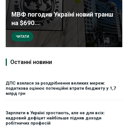
МВФ погодив Україні новий транш
на $690...
ЧИТАТИ
Останні новини
ДПС взялася за роздрібнення великих мереж:
податкова оцінює потенційні втрати бюджету у 1,7
млрд грн
Зарплати в Україні зростають, але не для всіх:
кадровий дефіцит найбільше підняв доходи
робітничих професій