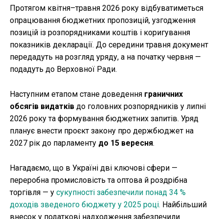
Протягом квітня–травня 2026 року відбуватиметься
опрацювання бюджетних пропозицій, узгодження
позицій із розпорядниками коштів і коригування
показників декларації. До середини травня документ
передадуть на розгляд уряду, а на початку червня —
подадуть до Верховної Ради.
Наступним етапом стане доведення
граничних
обсягів видатків
до головних розпорядників у липні
2026 року та формування бюджетних запитів. Уряд
планує внести проєкт закону про держбюджет на
2027 рік до парламенту
до 15 вересня
.
Нагадаємо, що в Україні дві ключові сфери —
переробна промисловість та оптова й роздрібна
торгівля — у
сукупності забезпечили понад 34 %
доходів зведеного бюджету у 2025 році.
Найбільший
внесок у податкові надходження забезпечили