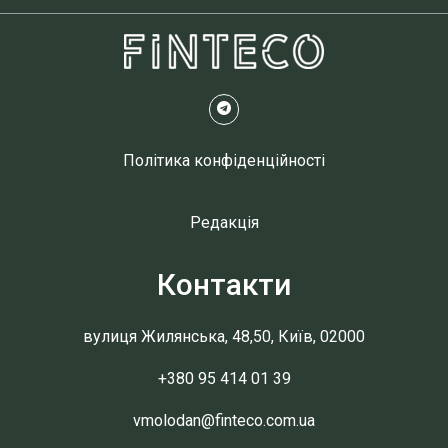
Політика конфіденційності
Редакція
Контакти
вулиця Жилянська, 48,50, Київ, 02000
+380 95 414 01 39
vmolodan@finteco.com.ua