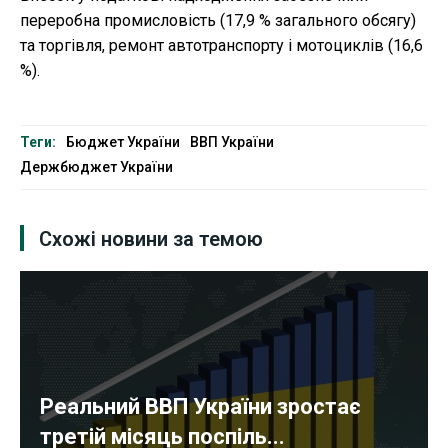
переробна промисловість (17,9 % загального обсягу)
та торгівля, ремонт автотранспорту і мотоциклів (16,6
%).
Теги:
Бюджет України
ВВП України
Держбюджет України
Схожі новини за темою
Реальний ВВП України зростає
третій місяць поспіль...