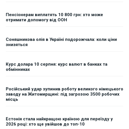
Пенсіонерам виплатять 10 800 грн: хто може
отримати допомогу від ООН
Соняшникова олія в Україні подорожчала: коли ціни
знизяться
Курс долара 10 серпня: курс валют в банках та
обмінниках
Російський удар зупинив роботу великого німецького
заводу на Житомирщині: під загрозою 3500 робочих
місць
Естонія стала найкращою країною для переїзду у
2026 році: хто ще увійшов до топ-10