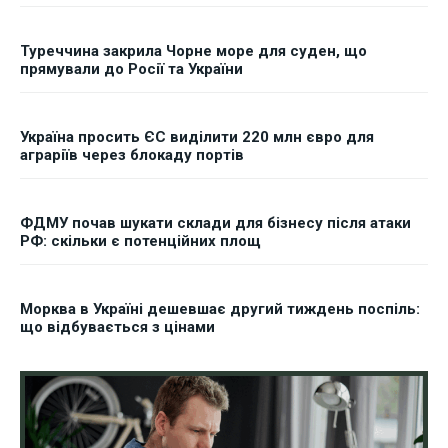
Туреччина закрила Чорне море для суден, що
прямували до Росії та України
Україна просить ЄС виділити 220 млн євро для
аграріїв через блокаду портів
ФДМУ почав шукати склади для бізнесу після атаки
РФ: скільки є потенційних площ
Морква в Україні дешевшає другий тиждень поспіль:
що відбувається з цінами