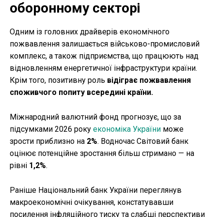
оборонному секторі
Одним із головних драйверів економічного
пожвавлення залишається військово-промисловий
комплекс, а також підприємства, що працюють над
відновленням енергетичної інфраструктури країни.
Крім того, позитивну роль
відіграє пожвавлення
споживчого попиту всередині країни.
Міжнародний валютний фонд прогнозує, що за
підсумками 2026 року
економіка України
може
зрости приблизно на
2%
. Водночас Світовий банк
оцінює потенційне зростання більш стримано — на
рівні
1,2%
.
Раніше Національний банк України переглянув
макроекономічні очікування, констатувавши
посилення інфляційного тиску та слабші перспективи