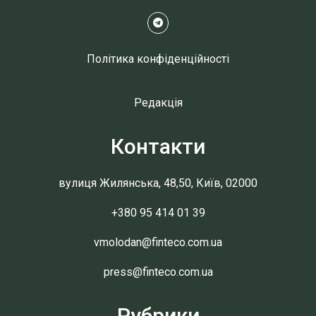
Політика конфіденційності
Редакція
Контакти
вулиця Жилянська, 48,50, Київ, 02000
+380 95 414 01 39
vmolodan@finteco.com.ua
press@finteco.com.ua
Рубрики