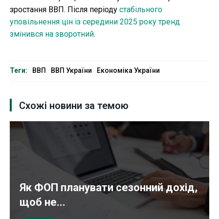
зростання ВВП. Після періоду
стабільного
уповільнення цін із середини 2025 року тренд
змінився на зворотний
.
Теги:
ВВП
ВВП України
Економіка України
Схожі новини за темою
Як ФОП планувати сезонний дохід,
щоб не...