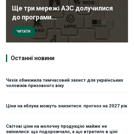
Ще три мережі АЗС долучилися
до програми...
ЧИТАТИ
Останні новини
Чехія обмежила тимчасовий захист для українських
чоловіків призовного віку
Ціни на яблука можуть знизитися: прогноз на 2027 рік
Світові ціни на молочну продукцію майже не
змінилися: що подорожчало, а що втратило в ціні