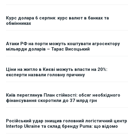
Курс долара 6 серпня: курс валют в банках та
обмінниках
Атаки РФ на порти можуть коштувати агросектору
мільярди доларів – Тарас Висоцький
Ціни на житло в Києві можуть впасти на 20%:
експерти назвали головну причину
Київ переглянув План стійкості: обсяг необхідного
фінансування скоротили до 37 млрд грн
Російський удар знищив головний логістичний центр
Intertop Ukraine та склад бренду Puma: що відомо