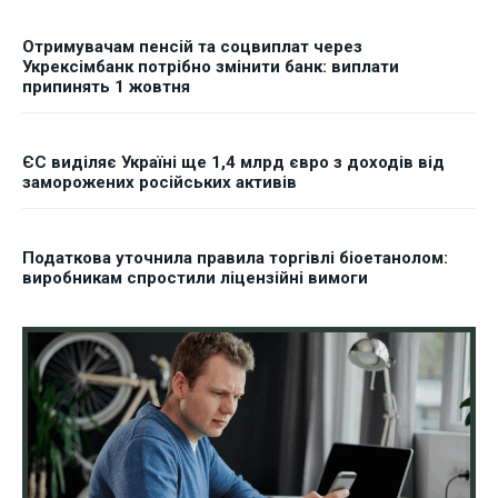
Отримувачам пенсій та соцвиплат через
Укрексімбанк потрібно змінити банк: виплати
припинять 1 жовтня
ЄС виділяє Україні ще 1,4 млрд євро з доходів від
заморожених російських активів
Податкова уточнила правила торгівлі біоетанолом:
виробникам спростили ліцензійні вимоги