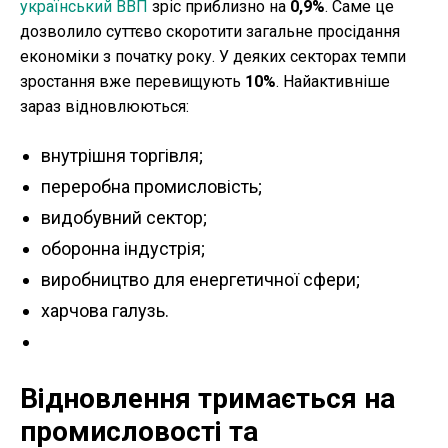
український ВВП
зріс приблизно на
0,9%
. Саме це
дозволило суттєво скоротити загальне просідання
економіки з початку року. У деяких секторах темпи
зростання вже перевищують
10%
. Найактивніше
зараз відновлюються:
внутрішня торгівля;
переробна промисловість;
видобувний сектор;
оборонна індустрія;
виробництво для енергетичної сфери;
харчова галузь.
Відновлення тримається на
промисловості та