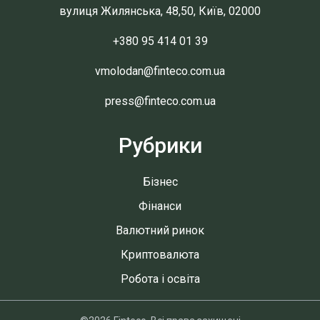
вулиця Жилянська, 48,50, Київ, 02000
+380 95 414 01 39
vmolodan@finteco.com.ua
press@finteco.com.ua
Рубрики
Бізнес
Фінанси
Валютний ринок
Криптовалюта
Робота і освіта