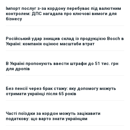
Імпорт послуг з-за кордону перебуває під валютним
контролем: ДПС нагадала про ключові вимоги для
бізнесу
Російський удар знищив склад із продукцією Bosch в
Україні: компанія оцінює масштаби втрат
В Україні пропонують ввести штрафи до 51 тис. грн
для дропів
Без пенсії через брак стажу: яку допомогу можуть
отримати українці після 65 років
Часті поїздки за кордон можуть зацікавити
податкову: що варто знати українцям