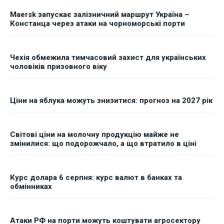
Maersk запускає залізничний маршрут Україна –
Констанца через атаки на чорноморські порти
Чехія обмежила тимчасовий захист для українських
чоловіків призовного віку
Ціни на яблука можуть знизитися: прогноз на 2027 рік
Світові ціни на молочну продукцію майже не
змінилися: що подорожчало, а що втратило в ціні
Курс долара 6 серпня: курс валют в банках та
обмінниках
Атаки РФ на порти можуть коштувати агросектору