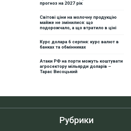
прогноз на 2027 рік
Світові ціни на молочну продукцію
майже не змінилися: що
подорожчало, а що втратило в ціні
Курс долара 6 серпня: курс валют в
банках та обмінниках
Атаки РФ на порти можуть коштувати
агросектору мільярди доларів –
Тарас Висоцький
Рубрики