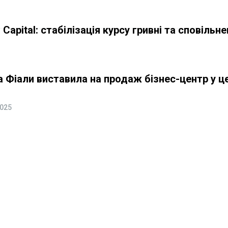
Capital: стабілізація курсу гривні та сповільн
а Фіали виставила на продаж бізнес-центр у ц
2025