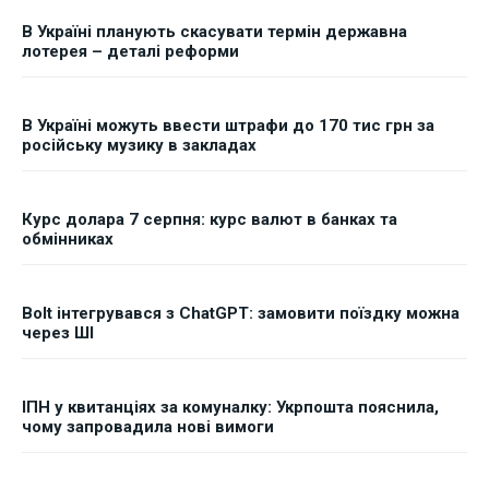
В Україні планують скасувати термін державна
лотерея – деталі реформи
В Україні можуть ввести штрафи до 170 тис грн за
російську музику в закладах
Курс долара 7 серпня: курс валют в банках та
обмінниках
Bolt інтегрувався з ChatGPT: замовити поїздку можна
через ШІ
ІПН у квитанціях за комуналку: Укрпошта пояснила,
чому запровадила нові вимоги