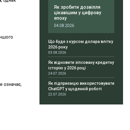
н
, однак
Як зробити дозвілля
цікавішим у цифрову
епоху
04.08.2026
іншого
Що буде з курсом долара влітку
2026 року
03.08.2026
Як відновити зіпсовану кредитну
історію у 2026 році
24.07.2026
Як підприємцю використовувати
е означає,
ChatGPT у щоденній роботі
22.07.2026