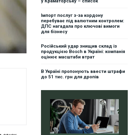
у Краматорську – список
Імпорт послуг з-за кордону
перебуває під валютним контролем:
ДПС нагадала про ключові вимоги
для бізнесу
Російський удар знищив склад із
продукцією Bosch в Україні: компанія
оцінює масштаби втрат
В Україні пропонують ввести штрафи
до 51 тис. грн для дропів