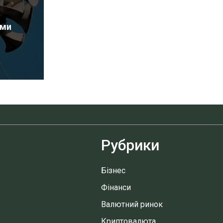
еми
Рубрики
Бізнес
Фінанси
Валютний ринок
Криптовалюта