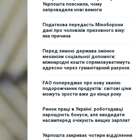
Укрпошта пояснила, чому
запровадила нові вимоги
Податкова передасть Міноборони
дані про чоловіків призовного віку:
яка причина
Перед зимою держава змінює
механізм соціальної допомоги:
міжнародні кошти спрямовуватимуть
адресно через гуманітарний рахунок
FAO попереджає про нову хвилю
подорожчання продуктів: світові ціни
можуть зрости вже до кінця року
Ринок праці в Україні: роботодавці
нарощують бонуси, але кандидати
насамперед очікують вищих зарплат
Укрпошта закриває чотири відділення