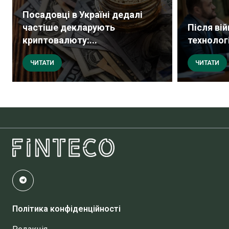
Посадовці в Україні дедалі
частіше декларують
Після ві
криптовалюту:...
технологі
ЧИТАТИ
ЧИТАТИ
Політика конфіденційності