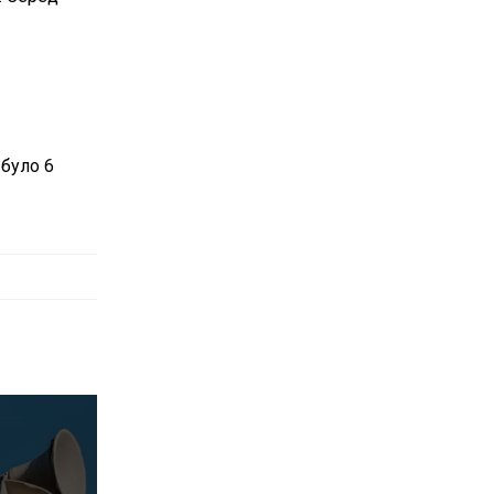
було 6