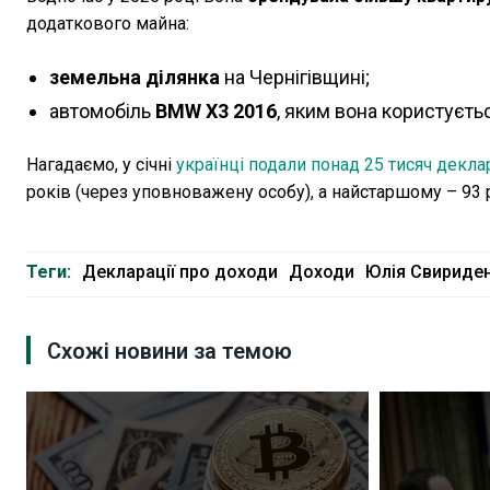
додаткового майна:
земельна ділянка
на Чернігівщині;
автомобіль
BMW X3 2016
, яким вона користуєть
Нагадаємо, у січні
українці подали понад 25 тисяч деклар
років (через уповноважену особу), а найстаршому – 93 
Теги:
Декларації про доходи
Доходи
Юлія Свириде
Схожі новини за темою