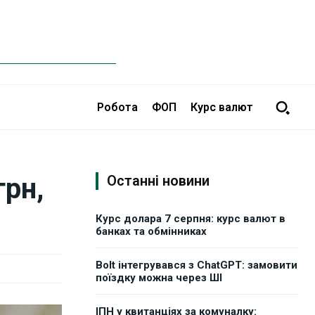
Робота
ФОП
Курс валют
рн,
Останні новини
Курс долара 7 серпня: курс валют в
банках та обмінниках
Bolt інтегрувався з ChatGPT: замовити
поїздку можна через ШІ
ІПН у квитанціях за комуналку: