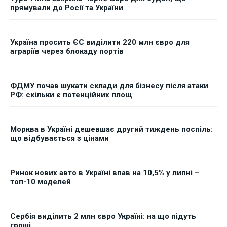
прямували до Росії та України
Україна просить ЄС виділити 220 млн євро для
аграріїв через блокаду портів
ФДМУ почав шукати склади для бізнесу після атаки
РФ: скільки є потенційних площ
Морква в Україні дешевшає другий тиждень поспіль:
що відбувається з цінами
Ринок нових авто в Україні впав на 10,5% у липні –
топ-10 моделей
Сербія виділить 2 млн євро Україні: на що підуть
гроші