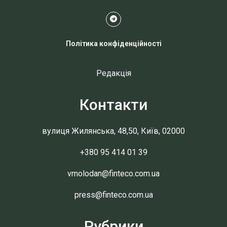
Політика конфіденційності
Редакція
Контакти
вулиця Жилянська, 48,50, Київ, 02000
+380 95 414 01 39
vmolodan@finteco.com.ua
press@finteco.com.ua
Рубрики