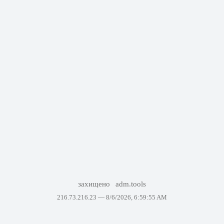
захищено
adm.tools
216.73.216.23 —
8/6/2026, 6:59:55 AM