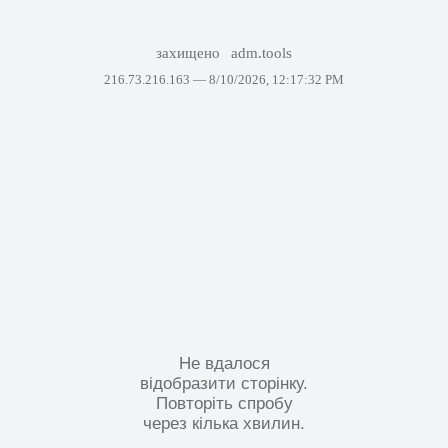
захищено
adm.tools
216.73.216.163 —
8/10/2026, 12:17:32 PM
Не вдалося
відобразити сторінку.
Повторіть спробу
через кілька хвилин.