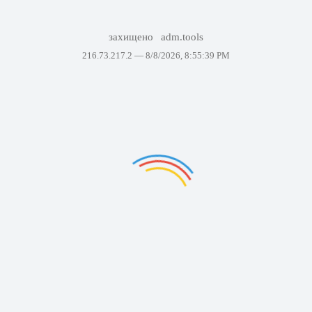
захищено
adm.tools
216.73.217.2 —
8/8/2026, 8:55:39 PM