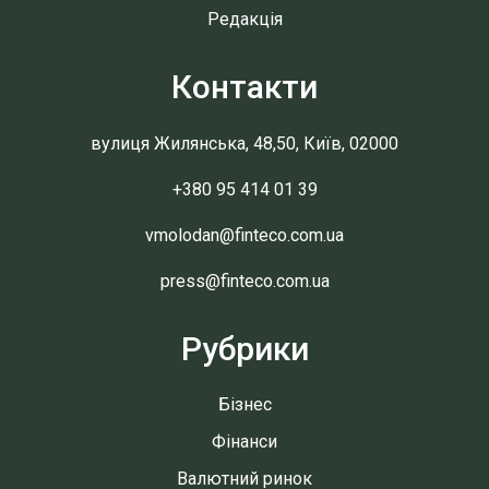
Редакція
Контакти
вулиця Жилянська, 48,50, Київ, 02000
+380 95 414 01 39
vmolodan@finteco.com.ua
press@finteco.com.ua
Рубрики
Бізнес
Фінанси
Валютний ринок