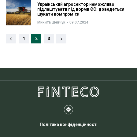
Український агросектор неможливо
підлаштувати під норми ЄС: доведеться
шукати компроміси
Микита Шевчук
-
09.07.2024
1
2
3
Політика конфіденційності