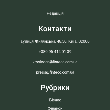
Редакція
Контакти
вулиця Жилянська, 48,50, Київ, 02000
+380 95 414 01 39
vmolodan@finteco.com.ua
press@finteco.com.ua
Рубрики
Бізнес
Фінанси