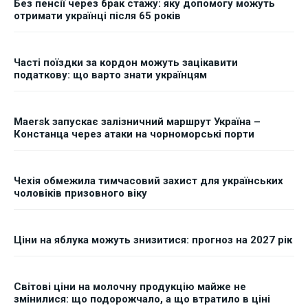
Без пенсії через брак стажу: яку допомогу можуть
отримати українці після 65 років
Часті поїздки за кордон можуть зацікавити
податкову: що варто знати українцям
Maersk запускає залізничний маршрут Україна –
Констанца через атаки на чорноморські порти
Чехія обмежила тимчасовий захист для українських
чоловіків призовного віку
Ціни на яблука можуть знизитися: прогноз на 2027 рік
Світові ціни на молочну продукцію майже не
змінилися: що подорожчало, а що втратило в ціні