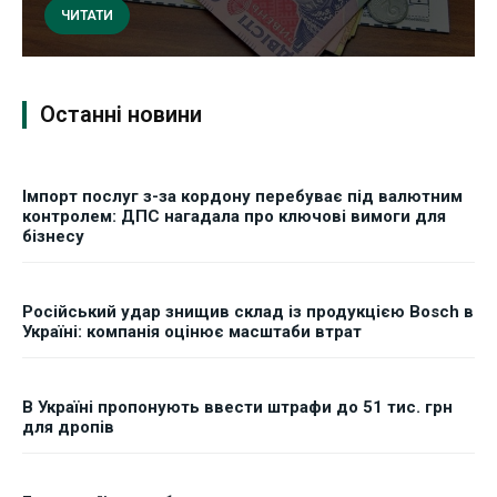
ЧИТАТИ
Останні новини
Імпорт послуг з-за кордону перебуває під валютним
контролем: ДПС нагадала про ключові вимоги для
бізнесу
Російський удар знищив склад із продукцією Bosch в
Україні: компанія оцінює масштаби втрат
В Україні пропонують ввести штрафи до 51 тис. грн
для дропів