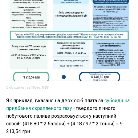
Субсидія на газ/ Фото: ПФУ
Як приклад, вказано на двох осіб плата за
субсидії на
придбання скрапленого газу
і твердого пічного
побутового палива розраховується у наступний
спосіб: (418,80 * 2 балони) + (4 187,97 * 2 тонни) = 9
213,54 грн.