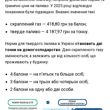
граничні ціни на паливо. У 2025 році відповідні
показники були підвищені. Вказані значення такі:
скраплений газ — 418,80 грн за балон;
тверде паливо — 4 187,97 грн за тонну.
Норма для твердого палива в Україні
становить дві
тонни на домогосподарство
. Дані скрапленого газу
змінюються, а залежить це від кількості осіб, що
проживають у будинку:
4 балони — на п'ятьох та більше осіб;
3 балони — на трьох або чотирьох осіб;
2 балони на одну або дві особи.