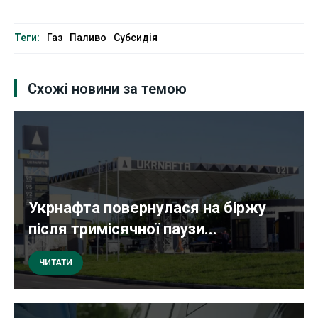
Теги:
Газ
Паливо
Субсидія
Схожі новини за темою
Укрнафта повернулася на біржу
після тримісячної паузи...
ЧИТАТИ