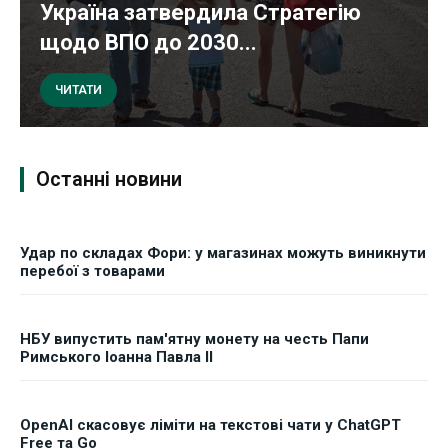
Україна затвердила Стратегію
щодо ВПО до 2030...
ЧИТАТИ
Останні новини
Удар по складах Фори: у магазинах можуть виникнути
перебої з товарами
НБУ випустить пам'ятну монету на честь Папи
Римського Іоанна Павла II
OpenAI скасовує ліміти на текстові чати у ChatGPT
Free та Go