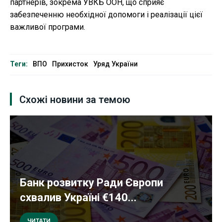
партнерів, зокрема УВКБ ООН, що сприяє
забезпеченню необхідної допомоги і реалізації цієї
важливої програми.
Теги:
ВПО
Прихисток
Уряд України
Схожі новини за темою
Банк розвитку Ради Європи
схвалив Україні €140...
ЧИТАТИ