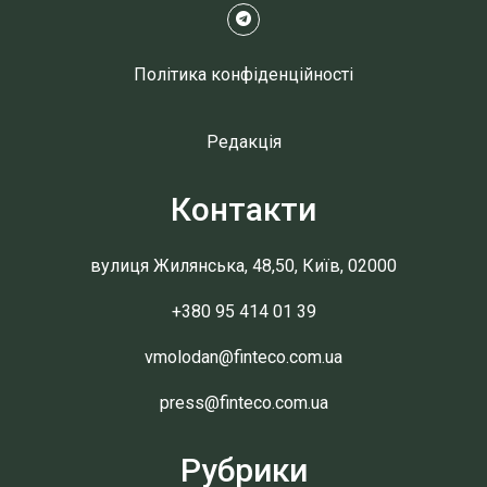
Політика конфіденційності
Редакція
Контакти
вулиця Жилянська, 48,50, Київ, 02000
+380 95 414 01 39
vmolodan@finteco.com.ua
press@finteco.com.ua
Рубрики