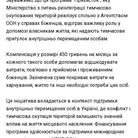
Зауважимо, що ця програма "Прихисток", яку
Міністерство з питань реінтеграції тимчасово
окупованих територій реалізує спільно з Агентством
ООН у справах біженців, відіграє важливу роль у
допомозі власникам житла, які надають тимчасове
притулок внутрішньо переміщеним особам.
Компенсація у розмірі 450 гривень на місяць за
кожного такого особи допомагає відшкодувати
витрати, пов'язані з прийомом і проживанням
біженців. Зазначена сума покриває витрати на
харчування, житло та інші необхідні потреби цих осіб.
Ця ініціатива вкладається в контекст підтримки
внутрішньо переміщених осіб в Україні, де конфлікт і
тимчасова окупація територій залишають значний
вплив на життя місцевого населення. Фінансування
програми здійснюється за підтримки міжнародних