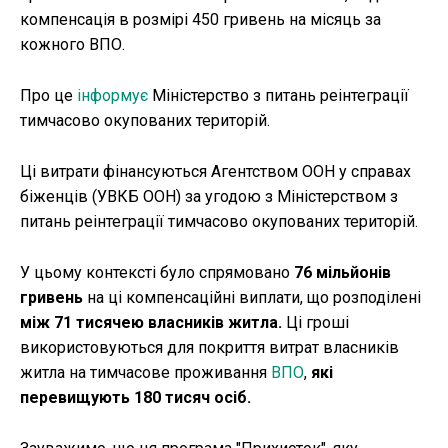
компенсація в розмірі 450 гривень на місяць за
кожного ВПО.
Про це
інформує
Міністерство з питань реінтеграції
тимчасово окупованих територій.
Ці витрати фінансуються Агентством ООН у справах
біженців (УВКБ ООН) за угодою з Міністерством з
питань реінтеграції тимчасово окупованих територій.
У цьому контексті було спрямовано
76 мільйонів
гривень
на ці компенсаційні виплати, що розподілені
між 71 тисячею власників житла.
Ці гроші
використовуються для покриття витрат власників
житла на тимчасове проживання
ВПО
,
які
перевищують 180 тисяч осіб.