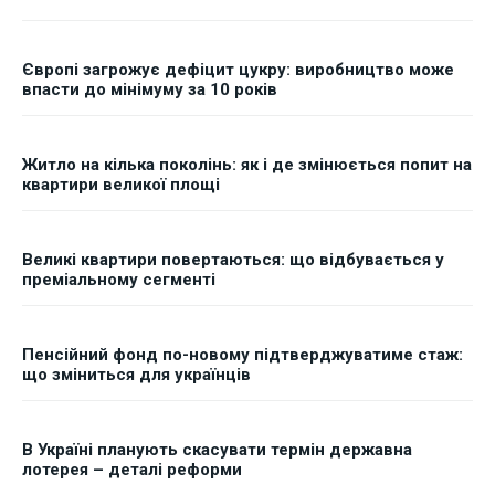
Європі загрожує дефіцит цукру: виробництво може
впасти до мінімуму за 10 років
Житло на кілька поколінь: як і де змінюється попит на
квартири великої площі
Великі квартири повертаються: що відбувається у
преміальному сегменті
Пенсійний фонд по-новому підтверджуватиме стаж:
що зміниться для українців
В Україні планують скасувати термін державна
лотерея – деталі реформи