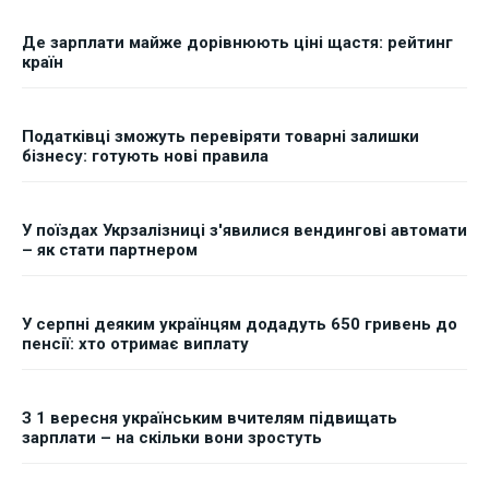
Де зарплати майже дорівнюють ціні щастя: рейтинг
країн
Податківці зможуть перевіряти товарні залишки
бізнесу: готують нові правила
У поїздах Укрзалізниці з'явилися вендингові автомати
– як стати партнером
У серпні деяким українцям додадуть 650 гривень до
пенсії: хто отримає виплату
З 1 вересня українським вчителям підвищать
зарплати – на скільки вони зростуть