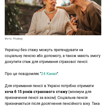
Публікації
ФОП
Курс валют
Фото: Pixabay
Ми в соц. мережах
Українці без стажу можуть претендувати на
соціальну пенсію або допомогу, а також мають змогу
докупити стаж для отримання страхової пенсії.
Про це повідомляє "
24 Канал
".
Для отримання пенсії в Україні потрібно отримати
хоча б 15 років страхового стажу
(мінімум для
призначення пенсії за віком). Соціальна пенсія
призначається після досягнення пенсійного віку. Така