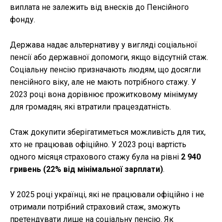
виплата не залежить від внесків до Пенсійного
фонду.
Держава надає альтернативу у вигляді соціальної
пенсії або державної допомоги, якщо відсутній стаж.
Соціальну пенсію призначають людям, що досягли
пенсійного віку, але не мають потрібного стажу. У
2023 році вона дорівнює прожитковому мінімуму
для громадян, які втратили працездатність.
Стаж докупити зберігатиметься можливість для тих,
хто не працював офіційно. У 2023 році вартість
одного місяця страхового стажу була на рівні
2 940
гривень (22% від мінімальної зарплати)
.
У 2025 році українці, які не працювали офіційно і не
отримали потрібний страховий стаж, зможуть
претендувати лише на соціальну пенсію. Як