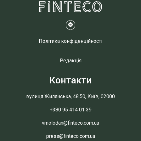
Політика конфіденційності
Редакція
Контакти
вулиця Жилянська, 48,50, Київ, 02000
+380 95 414 01 39
vmolodan@finteco.com.ua
press@finteco.com.ua