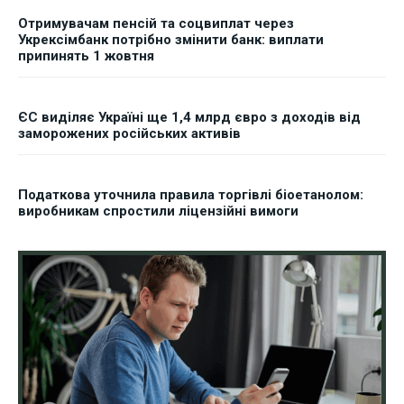
Отримувачам пенсій та соцвиплат через
Укрексімбанк потрібно змінити банк: виплати
припинять 1 жовтня
ЄС виділяє Україні ще 1,4 млрд євро з доходів від
заморожених російських активів
Податкова уточнила правила торгівлі біоетанолом:
виробникам спростили ліцензійні вимоги