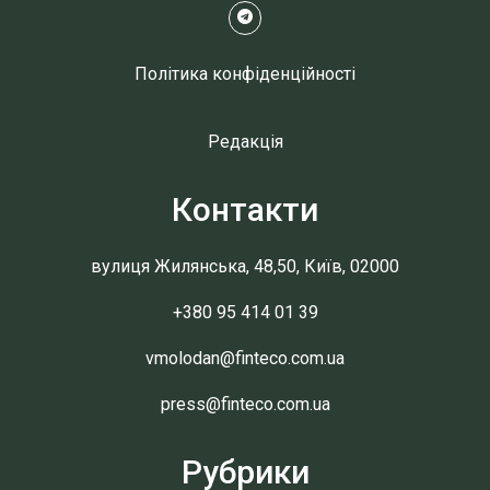
Політика конфіденційності
Редакція
Контакти
вулиця Жилянська, 48,50, Київ, 02000
+380 95 414 01 39
vmolodan@finteco.com.ua
press@finteco.com.ua
Рубрики