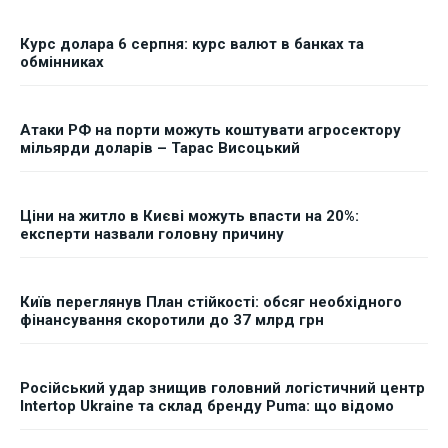
Курс долара 6 серпня: курс валют в банках та
обмінниках
Атаки РФ на порти можуть коштувати агросектору
мільярди доларів – Тарас Висоцький
Ціни на житло в Києві можуть впасти на 20%:
експерти назвали головну причину
Київ переглянув План стійкості: обсяг необхідного
фінансування скоротили до 37 млрд грн
Російський удар знищив головний логістичний центр
Intertop Ukraine та склад бренду Puma: що відомо