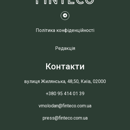
Політика конфіденційності
Редакція
Контакти
вулиця Жилянська, 48,50, Київ, 02000
+380 95 414 01 39
vmolodan@finteco.com.ua
press@finteco.com.ua