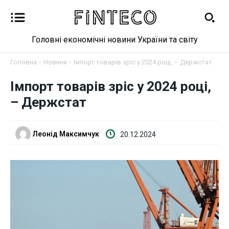
Головні економічні новини України та світу
Головна
Новини
Імпорт товарів зріс у 2024 році, – Держстат
Імпорт товарів зріс у 2024 році,
Новини
– Держстат
Бізнес
Леонід Максимчук
20.12.2024
Фінанси
Валютний ринок
Криптовалюта
Робота і освіта