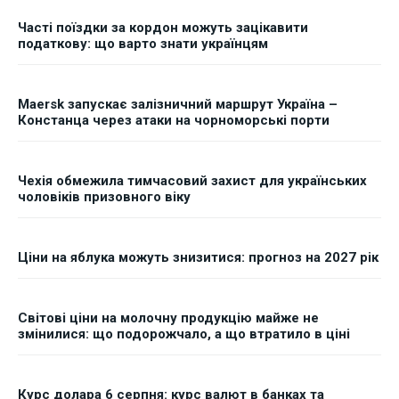
Часті поїздки за кордон можуть зацікавити
податкову: що варто знати українцям
Maersk запускає залізничний маршрут Україна –
Констанца через атаки на чорноморські порти
Чехія обмежила тимчасовий захист для українських
чоловіків призовного віку
Ціни на яблука можуть знизитися: прогноз на 2027 рік
Світові ціни на молочну продукцію майже не
змінилися: що подорожчало, а що втратило в ціні
Курс долара 6 серпня: курс валют в банках та