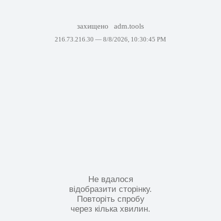
захищено
adm.tools
216.73.216.30 —
8/8/2026, 10:30:45 PM
Не вдалося
відобразити сторінку.
Повторіть спробу
через кілька хвилин.