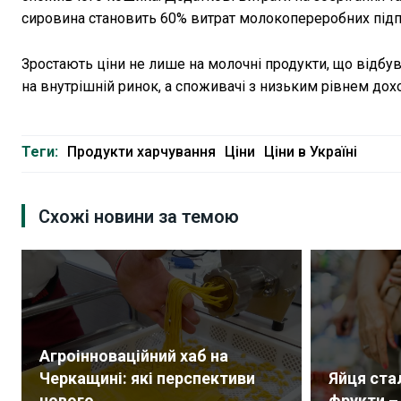
сировина становить 60% витрат молокопереробних під
Зростають ціни не лише на молочні продукти, що відбу
на внутрішній ринок, а споживачі з низьким рівнем дох
Теги:
Продукти харчування
Ціни
Ціни в Україні
Схожі новини за темою
Агроінноваційний хаб на
Черкащині: які перспективи
Яйця ста
нового...
фрукти –