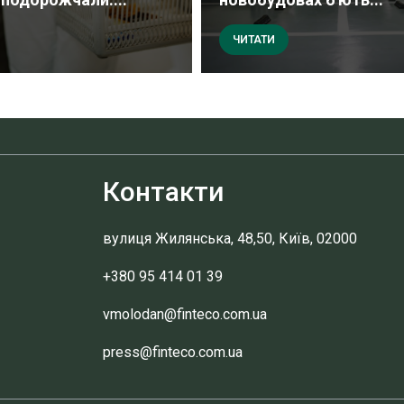
ЧИТАТИ
Контакти
вулиця Жилянська, 48,50, Київ, 02000
+380 95 414 01 39
vmolodan@finteco.com.ua
press@finteco.com.ua