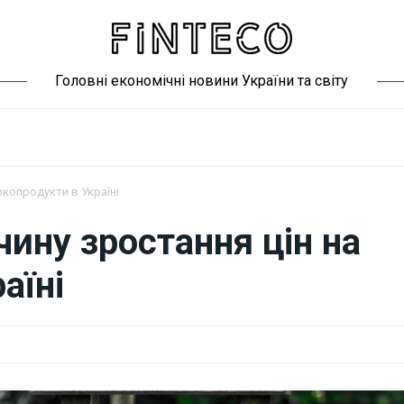
Головні економічні новини України та світу
окопродукти в Україні
ину зростання цін на
аїні