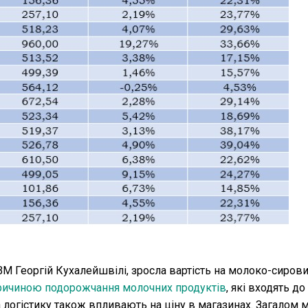
АВМ Георгій Кухалейшвілі, зросла вартість на молоко-сиров
ричиною подорожчання молочних продуктів
, які входять до
 логістику також впливають на ціну в магазинах. Загалом 