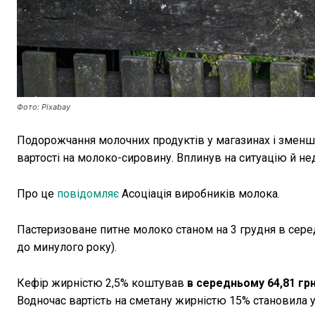
Фото: Pixabay
Подорожчання молочних продуктів у магазинах і змен
вартості на молоко-сировину. Вплинув на ситуацію й 
Про це
повідомляє
Асоціація виробників молока.
Пастеризоване питне молоко станом на 3 грудня в сер
до минулого року).
Кефір жирністю 2,5% коштував
в середньому 64,81 гр
Водночас вартість на сметану жирністю 15% становила у