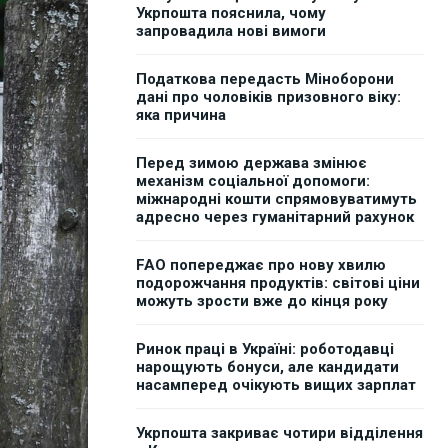
Укрпошта пояснила, чому
запровадила нові вимоги
Податкова передасть Міноборони
дані про чоловіків призовного віку:
яка причина
Перед зимою держава змінює
механізм соціальної допомоги:
міжнародні кошти спрямовуватимуть
адресно через гуманітарний рахунок
FAO попереджає про нову хвилю
подорожчання продуктів: світові ціни
можуть зрости вже до кінця року
Ринок праці в Україні: роботодавці
нарощують бонуси, але кандидати
насамперед очікують вищих зарплат
Укрпошта закриває чотири відділення