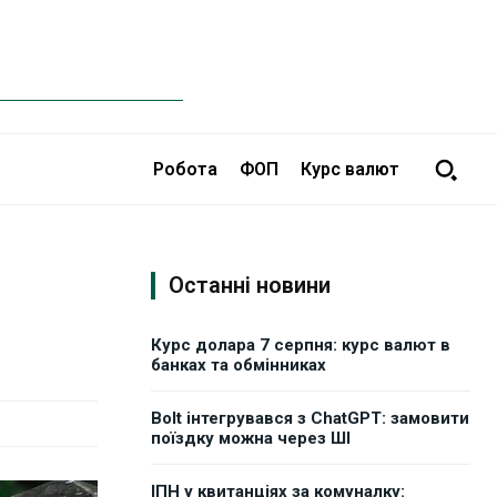
Робота
ФОП
Курс валют
Останні новини
Курс долара 7 серпня: курс валют в
банках та обмінниках
Bolt інтегрувався з ChatGPT: замовити
поїздку можна через ШІ
ІПН у квитанціях за комуналку: