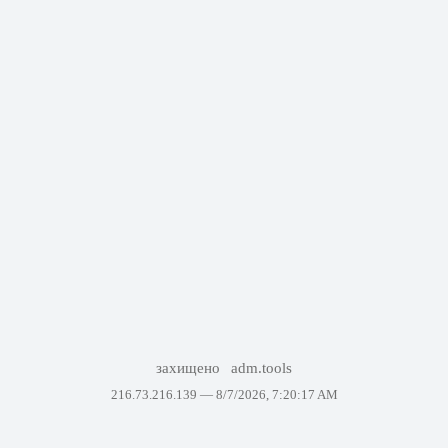
захищено
adm.tools
216.73.216.139 —
8/7/2026, 7:20:17 AM