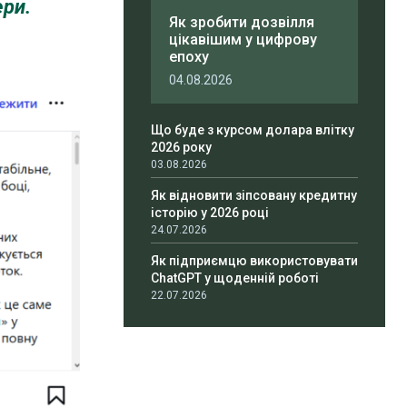
ери.
Як зробити дозвілля
цікавішим у цифрову
епоху
04.08.2026
Що буде з курсом долара влітку
2026 року
03.08.2026
Як відновити зіпсовану кредитну
історію у 2026 році
24.07.2026
Як підприємцю використовувати
ChatGPT у щоденній роботі
22.07.2026