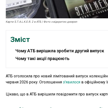
Карти S.T.A.L.K.E.R. 2 в АТБ / Фото з відкритих джерел
Зміст
Чому АТБ вирішила зробити другий випуск
Чому такі акції працюють
АТБ оголосила про новий лімітований випуск колекцій
червня 2026 року. Оголошення
з'явилося
в офіційному I
Цікаво, що в АТБ вирішили повідомити про випуск кар