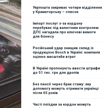
Укрпошта закриває чотири відділення
у Краматорську – список
Імпорт послуг з-за кордону
перебуває під валютним контролем:
ДПС нагадала про ключові вимоги
для бізнесу
Російський удар знищив склад із
продукцією Bosch в Україні: компанія
оцінює масштаби втрат
В Україні пропонують ввести штрафи
до 51 тис. грн для дропів
Без пенсії через брак стажу: яку
допомогу можуть отримати українці
після 65 років
Часті поїздки за кордон можуть