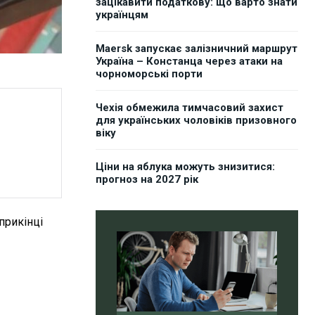
зацікавити податкову: що варто знати
українцям
Maersk запускає залізничний маршрут
Україна – Констанца через атаки на
чорноморські порти
Чехія обмежила тимчасовий захист
для українських чоловіків призовного
віку
Ціни на яблука можуть знизитися:
прогноз на 2027 рік
априкінці