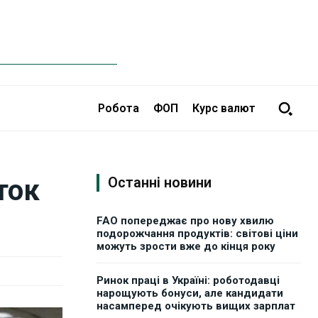
Робота
ФОП
Курс валют
ток
Останні новини
FAO попереджає про нову хвилю
подорожчання продуктів: світові ціни
можуть зрости вже до кінця року
Ринок праці в Україні: роботодавці
нарощують бонуси, але кандидати
насамперед очікують вищих зарплат