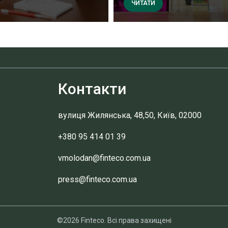
ЧИТАТИ
Контакти
вулиця Жилянська, 48,50, Київ, 02000
+380 95 414 01 39
vmolodan@finteco.com.ua
press@finteco.com.ua
©2026 Finteco. Всі права захищені