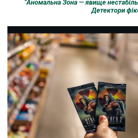
"
Аномальна Зона — явище нестабільн
Детектори фік