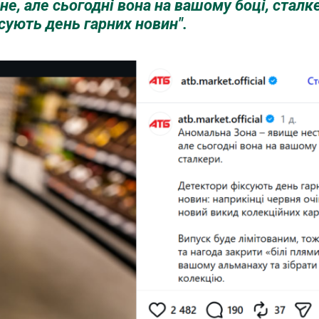
е, але сьогодні вона на вашому боці, сталк
сують день гарних новин".