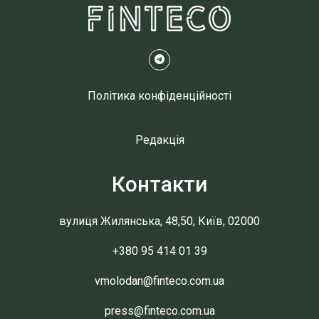
Політика конфіденційності
Редакція
Контакти
вулиця Жилянська, 48,50, Київ, 02000
+380 95 414 01 39
vmolodan@finteco.com.ua
press@finteco.com.ua