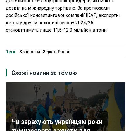
для близько 260 внутрішніх трейдерів, які мають
дозвіл на міжнародну торгівлю. За прогнозами
російської консалтингової компанії ІКАР, експортні
квоти у другій половині сезону 2024/25
становитимуть лише 11,5-12,0 мільйонів тонн.
Теги:
Євросоюз
Зерно
Росія
Схожі новини за темою
Чи зарахують українцям роки
тимчасового захисту для...