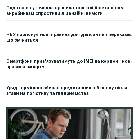
Податкова уточнила правила торгівлі біоетанолом:
виробникам спростили ліцензійні вимоги
НБУ пропонує нові правила для депозитів і переказів:
що зміниться
Смартфони прив'язуватимуть до IMEI на кордоні: нові
правила імпорту
Уряд терміново збирає представників бізнесу після
атаки на логістику та підприємства