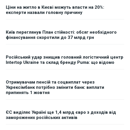
Ціни на житло в Києві можуть впасти на 20%:
експерти назвали головну причину
Київ переглянув План стійкості: обсяг необхідного
фінансування скоротили до 37 млрд грн
Російський удар знищив головний логістичний центр
Intertop Ukraine та склад бренду Puma: що відомо
Отримувачам пенсій та соцвиплат через
Укрексімбанк потрібно змінити банк: виплати
припинять 1 жовтня
ЄС виділяє Україні ще 1,4 млрд євро з доходів від
заморожених російських активів